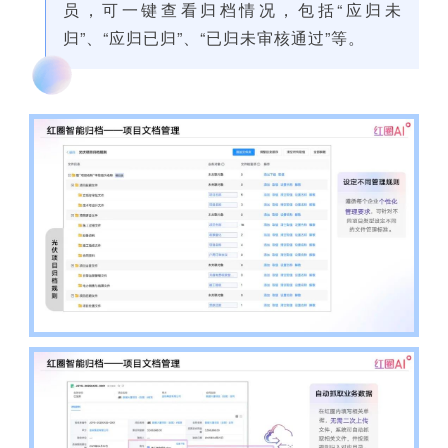
员，可一键查看归档情况，包括“应归未
归”、“应归已归”、“已归未审核通过”等。