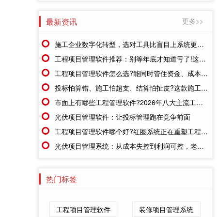
最新资讯
更多>>
施工企业数字化转型，选对工具比盲目上系统更重要
工程项目管理软件推荐：别等年底才知道亏了!这套系统让每一分钱都有迹可循
工程项目管理软件怎么选?能同时管住资金、成本、进度的才靠谱
投标怕算错、施工怕超支、结算怕扯皮?这款施工成本管理系统一招全解决
市面上有哪些工程管理软件?2026年八大主流工具深度盘点
光伏项目管理软件：让投标管理跑在竞争前面
工程项目管理软件哪个好?红圈系统正在重塑工程企业的"数字大脑"
光伏项目管理系统：从成本失控到利润可控，老板只需做对一步
热门标签
工程项目管理软件
装修项目管理系统