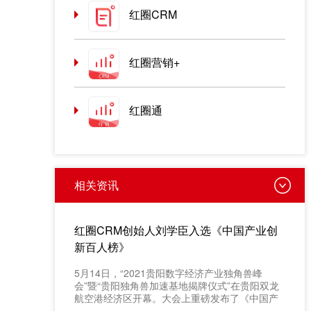
红圈CRM
红圈营销+
红圈通
相关资讯
红圈CRM创始人刘学臣入选《中国产业创
新百人榜》
​5月14日，“2021贵阳数字经济产业独角兽峰
会”暨“贵阳独角兽加速基地揭牌仪式”在贵阳双龙
航空港经济区开幕。大会上重磅发布了《中国产
业创新百人榜》评选结果，红圈 CRM 创始人