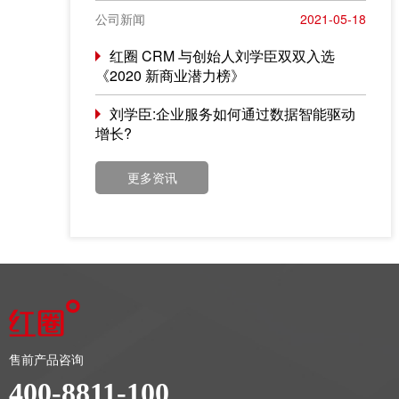
&CEO 刘学臣成功入选“2021产业创新百人榜”。
公司新闻
2021-05-18
红圈 CRM 与创始人刘学臣双双入选
《2020 新商业潜力榜》
刘学臣:企业服务如何通过数据智能驱动
增长?
更多资讯
售前产品咨询
400-8811-100