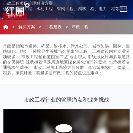
市政工程项目管理解决方案
适用于道路工程、水利工程、管网工程、园林工程、电力工程等项目
预约演示
>
解决方案
>
工程建设
>
市政工程
市政是指城市道路、桥梁、给排水、污水处理、城市防洪、园林、道
路绿化、路灯、环境卫生等城市公用事业工程，工程建设内容专业分
项较多； 市政工程起止范围宽广,占地面积大,沿线涉及到与多条道路
的交叉接壤,既承担着满足周边地区绿化美化治理的需求, 也承担着交
通需求的重任。 市政工程施工面较大且分散、牵涉范围较广、隐蔽工
程多、按实计量工程量多是市政工程的特点也是难点；
市政工程行业的管理痛点和业务挑战