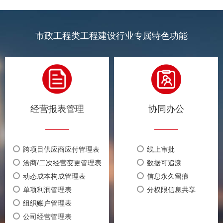
市政工程类工程建设行业专属特色功能
金、风险管理
经营报表管理
收入/支出台账
跨项目供应商应付管理表
工程结算
洽商/二次经营变更管理表
合同清单
动态成本构成管理表
经营台账
单项利润管理表
洽商变更
组织账户管理表
风险预警
公司经营管理表