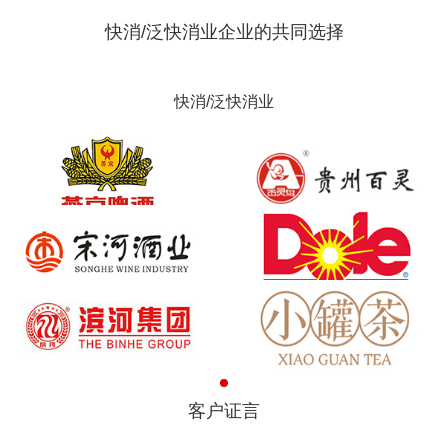
快消/泛快消业企业的共同选择
快消/泛快消业
客户证言