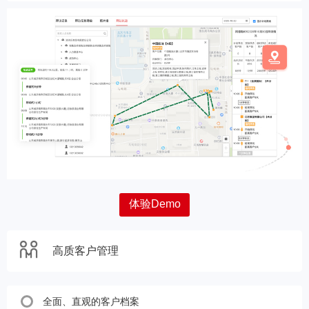
体验Demo
高质客户管理
全面、直观的客户档案