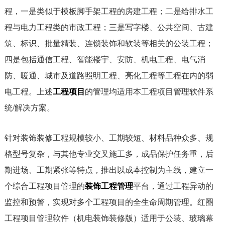
程，一是类似于模板脚手架工程的房建工程；二是给排水工
程与电力工程类的市政工程；三是写字楼、公共空间、古建
筑、标识、批量精装、连锁装饰和软装等相关的公装工程；
四是包括通信工程、智能楼宇、安防、机电工程、电气消
防、暖通、城市及道路照明工程、亮化工程等工程在内的弱
电工程。上述
工程项目
的管理均适用本工程项目管理软件系
统/解决方案。
针对装饰装修工程规模较小、工期较短、材料品种众多、规
格型号复杂，与其他专业交叉施工多，成品保护任务重，后
期进场、工期紧张等特点，推出以成本控制为主线，建立一
个综合工程项目管理的
装饰工程管理
平台，通过工程异动的
监控和预警，实现对多个工程项目的全生命周期管理。红圈
工程项目管理软件（机电装饰装修版）适用于公装、玻璃幕