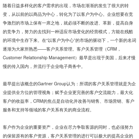
随着日益多样化的客户需求的出现，市场在渐渐的发生了很大的转
变，从以前的以商品为中心，转化为了以客户为中心。企业想要在竞
争激烈的市场上保有一席之地，就必须不断的改进、革新，提高自身
的竞争力，努力的去找到一种适应市场变化的经营模式，方能在残酷
的环境中生存下来。在“以客户为中心”的市场的驱动下，一个新的名词
逐渐为大家所熟悉——客户关系管理。客户关系管理（CRM，
Customer Relationship Management）最早是出现于美国，后来才慢
慢的传入国内，并流行于企业电子商务中。
最早提出该概念的Gartner Group认为：所谓的客户关系管理就是为企
业提供全方位的管理视角；赋予企业更完善的客户交流能力，最大化
客户的收益率，CRM的焦点是自动化并改善与销售、市场营销、客户
服务和支持等领域的客户关系有关的商业流程。
客户作为企业的重要资产，企业在尽力争取客源的同时，也必须努力
的保留原有的客户资源，客户关系管理的进行可以极大的提高企业的