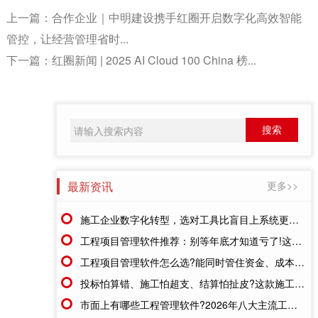
上一篇：
合作企业｜中明建设携手红圈开启数字化高效智能
管控，让经营管理省时...
下一篇：
红圈新闻 | 2025 AI Cloud 100 China 榜...
最新资讯
更多>>
施工企业数字化转型，选对工具比盲目上系统更重要
工程项目管理软件推荐：别等年底才知道亏了!这套系统让每一分钱都有迹可循
工程项目管理软件怎么选?能同时管住资金、成本、进度的才靠谱
投标怕算错、施工怕超支、结算怕扯皮?这款施工成本管理系统一招全解决
市面上有哪些工程管理软件?2026年八大主流工具深度盘点