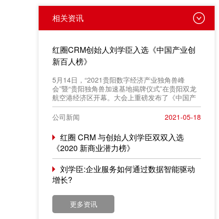
相关资讯
红圈CRM创始人刘学臣入选《中国产业创
新百人榜》
​5月14日，“2021贵阳数字经济产业独角兽峰
会”暨“贵阳独角兽加速基地揭牌仪式”在贵阳双龙
航空港经济区开幕。大会上重磅发布了《中国产
业创新百人榜》评选结果，红圈 CRM 创始人
&CEO 刘学臣成功入选“2021产业创新百人榜”。
公司新闻
2021-05-18
红圈 CRM 与创始人刘学臣双双入选
《2020 新商业潜力榜》
刘学臣:企业服务如何通过数据智能驱动
增长?
更多资讯