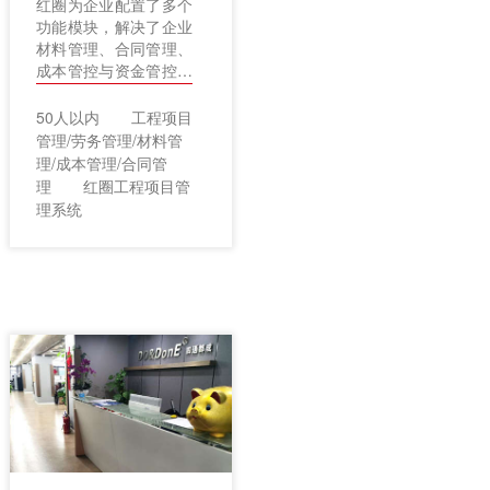
红圈为企业配置了多个
功能模块，解决了企业
材料管理、合同管理、
成本管控与资金管控等
问题，真正提高了企业
的管理效率，达到降本
50人以内
工程项目
增收的目的。（工程项
管理/劳务管理/材料管
目管理软件/解决方
理/成本管理/合同管
案）
理
红圈工程项目管
理系统