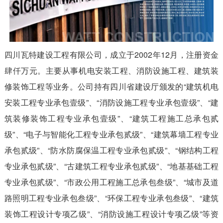
四川瓦特建设工程有限公司，成立于2002年12月，注册资金
肆仟万元。主要从事机电安装工程、消防设施工程、建筑装
修装饰工程等业务。公司持有四川省建设厅颁发的“建筑机电
安装工程专业承包壹级”、“消防设施工程专业承包壹级”、“建
筑装修装饰工程专业承包壹级”、“建筑工程施工总承包贰
级”、“电子与智能化工程专业承包贰级”、“建筑幕墙工程专业
承包贰级”、“防水防腐保温工程专业承包贰级”、“钢结构工程
专业承包贰级”、“古建筑工程专业承包贰级”、“地基基础工程
专业承包贰级”、“市政公用工程施工总承包叁级”、“城市及道
路照明工程专业承包叁级”、“环保工程专业承包叁级”、“建筑
装饰工程设计专项乙级”、“消防设施工程设计专项乙级”等资