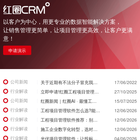
以客户为中心，用更专业的数据智能解决方案，
让销售管理更简单，让项目管理更高效，让客户更满
意！
申请演示
公司新闻
关于近期有不法分子冒充我公司实施诈骗活动的公示函
17/06/2022
行业解读
立即申请!红圈工程项目管理系统免费试用重磅开启，亲身体验智慧管理新篇章!
27/10/2025
公司新闻
红圈新闻｜红圈AI · 最懂工程：用智能引擎重塑工程管理新范式
15/07/2025
行业解读
工程项目管理软件怎么选?能同时管住资金、成本、进度的才靠谱
12/06/2026
行业解读
工程项目管理软件推荐：别等年底才知道亏了!这套系统让每一分钱都有迹可循
12/06/2026
行业解读
施工企业数字化转型，选对工具比盲目上系统更重要
12/06/2026
行业解读
光伏项目管理软件：让投标管理跑在竞争前面
04/06/2026