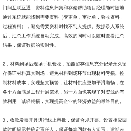
门间互联互通；资料信息归集和存储帮助项目经理随时随地
通过系统就能找到需要资料（变更单，审批单，验收资料，
过程资料），避免需要资料时找不到人提供。数据录入系统
后，汇总工作系统自动完成。高效的同时可以随时查看汇总
结果，保证数据的实时性。
2，材料到场后现场手机验收，拍照留存信息充分记录永久留
存保证材料真实到场，避免材料到场环节出现材料亏损。控
制材料成本，实现超支预警，让材料供应更加平滑顺畅，在
各个方面满足工程开展需求，另一方面也实现了对资源的有
效利用，减轻耗损，实现提高企业的经济效益的最终目的。
3，收款发票开具进行线上审批，保证合规开票。设置相应回
款时间提示并确定责任人，保证每笔回款有人负责，逾期未