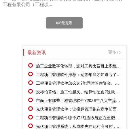
工程有限公司（工程项...
申请演示
最新资讯
更多>>
施工企业数字化转型，选对工具比盲目上系统更重要
工程项目管理软件推荐：别等年底才知道亏了!这套系统让每一分钱都有迹可循
工程项目管理软件怎么选?能同时管住资金、成本、进度的才靠谱
投标怕算错、施工怕超支、结算怕扯皮?这款施工成本管理系统一招全解决
市面上有哪些工程管理软件?2026年八大主流工具深度盘点
光伏项目管理软件：让投标管理跑在竞争前面
工程项目管理软件哪个好?红圈系统正在重塑工程企业的"数字大脑"
光伏项目管理系统：从成本失控到利润可控，老板只需做对一步