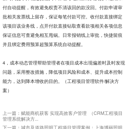
付自动提醒，有效避免权责不清该回的款没回。付款申请审
批相关发票线上留存，保证每笔付款可控。收付款直接绑定
该项目该业务线，点开付款直接钻取查看款项相关各项信息
保证信息可查避免相互甩锅。日常报销线上审批，快捷留痕
并且绑定费用预算超预算系统自动提醒。
4，成本动态管理帮助管理者在项目成本出现偏差时及时发现
问题，采用整改措施，降低项目风险和成本、提升成本控制
能力，达到降本增收的目的。（工程项目管理软件/解决方
案）
上一篇：赋能商机获客 实现高效客户管理 （CRM工程项目
管理系统解决方...
下一篇：城市及道路照明工程项目管理案例：上海博丽照明