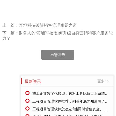
上一篇：泰坦科技破解销售管理难题之道
下一篇：财务人的“黄埔军校”如何升级自身营销和客户服务能
力？
申请演示
最新资讯
更多>>
施工企业数字化转型，选对工具比盲目上系统更重要
工程项目管理软件推荐：别等年底才知道亏了!这套系统让每一分钱都有迹可循
工程项目管理软件怎么选?能同时管住资金、成本、进度的才靠谱