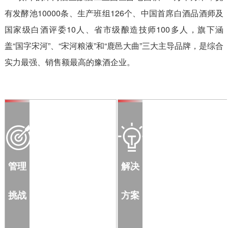
有发酵池10000条、生产班组126个、中国首席白酒品酒师及
国家级白酒评委10人、省市级酿造技师100多人，旗下涵
盖“国字宋河”、“宋河粮液”和“鹿邑大曲”三大主导品牌，是综合
实力最强、销售额最高的豫酒企业。
管理
解决
挑战
方案