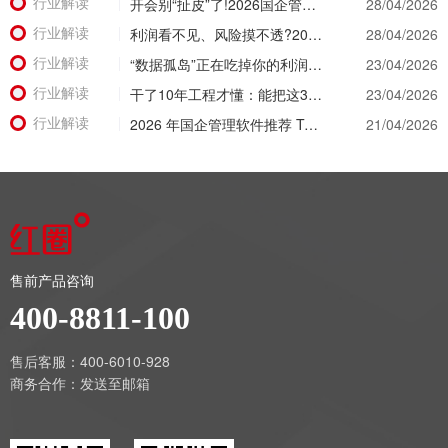
行业解读
开会别“扯皮”了!2026国企管理软件推荐，让经营数据替所有人“开口说话”
28/04/2026
行业解读
利润看不见、风险摸不透?2026建筑工程项目管理系统让经营数据“一眼透底”
28/04/2026
行业解读
“数据孤岛”正在吃掉你的利润！2026建筑公司项目管理软件破局之道
23/04/2026
行业解读
干了10年工程才懂：能把这3个数据管明白的工程项目管理软件，才是真神器!
23/04/2026
行业解读
2026 年国企管理软件推荐 Top 5 盘点：核心功能与适用场景深度解析
21/04/2026
售前产品咨询
400-8811-100
售后客服：400-6010-928
商务合作：
发送至邮箱