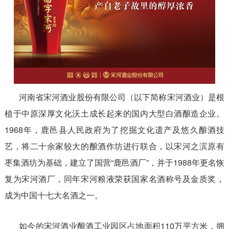
河南省宋河酒业股份有限公司（以下简称宋河酒业）是根
植于中原深厚文化沃土成长起来的国内大型白酒酿造企业。
1968年，鹿邑县人民政府为了挖掘文化遗产及悠久酿酒技
艺，将二十余家较大的酿酒作坊进行联合，以宋河之滨原有
枣集酒坊为基础，建立了国营“鹿邑酒厂”，并于1988年更名恢
复为宋河酒厂，同年宋河粮液荣获国家名酒称号及金质奖，
成为中国十七大名酒之一。
如今的宋河酒业酿酒工业园区占地面积110万平方米，拥