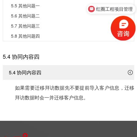
5.5 其他问题一
红圈工程项目管理
5.6 其他问题二
5.7 其他问题三
5.8 其他问题四
5.4 协同内容四
5.4 协同内容四
如果需要迁移拜访数据先不要提前导入客户信息，迁移
拜访数据时会一并迁移客户信息。