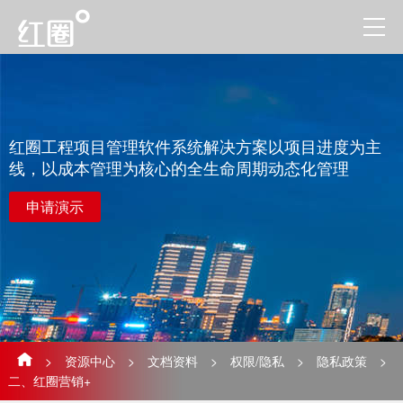
红圈工程项目管理软件系统解决方案以项目进度为主
线，以成本管理为核心的全生命周期动态化管理
申请演示
>
资源中心
>
文档资料
>
权限/隐私
>
隐私政策
>
二、红圈营销+