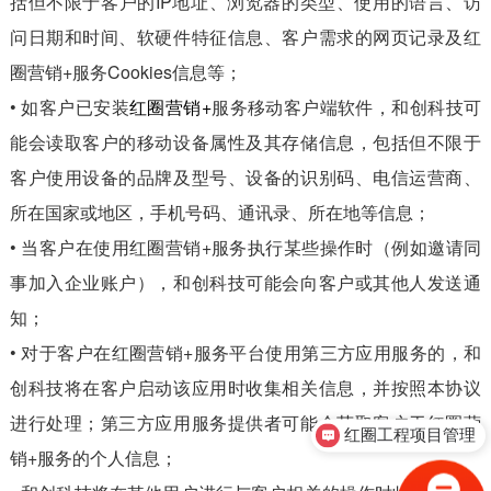
括但不限于客户的IP地址、浏览器的类型、使用的语言、访
问日期和时间、软硬件特征信息、客户需求的网页记录及红
圈营销+服务Cookies信息等；
• 如客户已安装
红圈营销+
服务移动客户端软件，和创科技可
能会读取客户的移动设备属性及其存储信息，包括但不限于
客户使用设备的品牌及型号、设备的识别码、电信运营商、
所在国家或地区，手机号码、通讯录、所在地等信息；
• 当客户在使用红圈营销+服务执行某些操作时（例如邀请同
事加入企业账户），和创科技可能会向客户或其他人发送通
知；
• 对于客户在红圈营销+服务平台使用第三方应用服务的，和
创科技将在客户启动该应用时收集相关信息，并按照本协议
进行处理；第三方应用服务提供者可能会获取客户于红圈营
红圈工程项目管理
销+服务的个人信息；