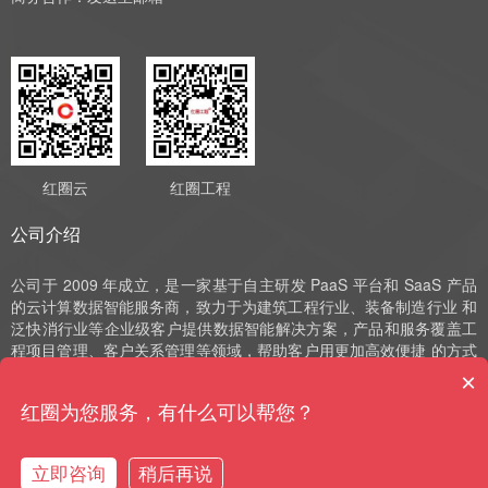
红圈云
红圈工程
公司介绍
公司于 2009 年成立，是一家基于自主研发 PaaS 平台和 SaaS 产品
的云计算数据智能服务商，致力于为建筑工程行业、装备制造行业 和
泛快消行业等企业级客户提供数据智能解决方案，产品和服务覆盖工
程项目管理、客户关系管理等领域，帮助客户用更加高效便捷 的方式
实现数字化运营、管理和决策。公司深耕 SaaS 领域十余年，始终以
×
自主研发作为发展的驱动力，并获评国家高新技术企业、中 关村高新
红圈为您服务，有什么可以帮您？
技术企业、北京市“专精特新”小巨人和北京市“专精特新”中小企业等荣
誉。
立即咨询
稍后再说
购买咨询
售前电话
预约演示