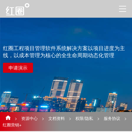
红圈工程项目管理软件系统解决方案以项目进度为主
线，以成本管理为核心的全生命周期动态化管理
申请演示
>
资源中心
>
文档资料
>
权限/隐私
>
服务协议
>
红圈营销+