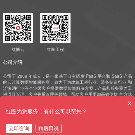
红圈云
红圈工程
公司介绍
公司于 2009 年成立，是一家基于自主研发 PaaS 平台和 SaaS 产品
的云计算数据智能服务商，致力于为建筑工程行业、装备制造行业 和
泛快消行业等企业级客户提供数据智能解决方案，产品和服务覆盖工
程项目管理、客户关系管理等领域，帮助客户用更加高效便捷 的方式
实现数字化运营、管理和决策。公司深耕 SaaS 领域十余年，始终以
×
自主研发作为发展的驱动力，并获评国家高新技术企业、中 关村高新
红圈为您服务，有什么可以帮您？
技术企业、北京市“专精特新”小巨人和北京市“专精特新”中小企业等荣
誉。
立即咨询
稍后再说
购买咨询
售前电话
预约演示