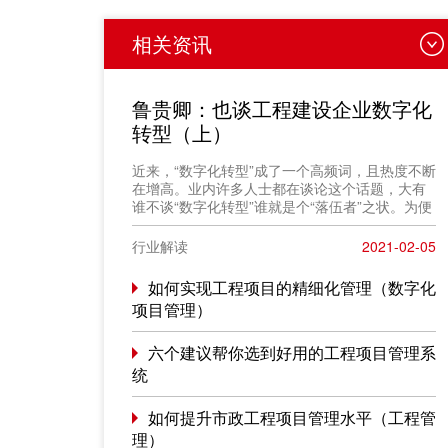
相关资讯
鲁贵卿：也谈工程建设企业数字化
转型（上）
近来，“数字化转型”成了一个高频词，且热度不断
在增高。业内许多人士都在谈论这个话题，大有
谁不谈“数字化转型”谁就是个“落伍者”之状。为便
于在相同语境下讨论问题，今天我也凑个热闹，
以“数字化转型”为题，谈一点粗浅认识，就教于同
行业解读
2021-02-05
行。
如何实现工程项目的精细化管理（数字化
项目管理）
六个建议帮你选到好用的工程项目管理系
统
如何提升市政工程项目管理水平（工程管
理）