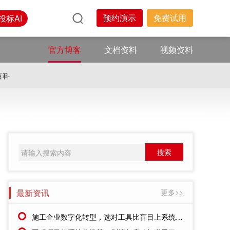
预约演示
免费试用
投标AI
官方博客
文档资料
视频资料
百科
最新资讯
更多>>
施工企业数字化转型，选对工具比盲目上系统更重要