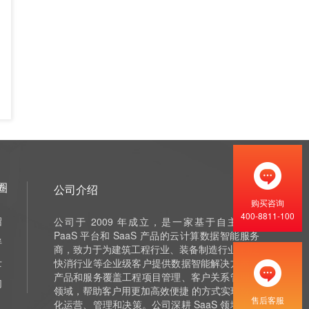
圈
公司介绍
购买咨询
400-8811-100
绍
公司于 2009 年成立，是一家基于自主研发
PaaS 平台和 SaaS 产品的云计算数据智能服务
伴
商，致力于为建筑工程行业、装备制造行业 和泛
士
快消行业等企业级客户提供数据智能解决方案，
产品和服务覆盖工程项目管理、客户关系管理等
们
领域，帮助客户用更加高效便捷 的方式实现数字
售后客服
化运营、管理和决策。公司深耕 SaaS 领域十余