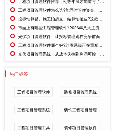
工程项目管理软件推荐：别等年底才知道亏了!这套系统让每一分钱都有迹可循
工程项目管理软件怎么选?能同时管住资金、成本、进度的才靠谱
投标怕算错、施工怕超支、结算怕扯皮?这款施工成本管理系统一招全解决
市面上有哪些工程管理软件?2026年八大主流工具深度盘点
光伏项目管理软件：让投标管理跑在竞争前面
工程项目管理软件哪个好?红圈系统正在重塑工程企业的"数字大脑"
光伏项目管理系统：从成本失控到利润可控，老板只需做对一步
热门标签
工程项目管理软件
装修项目管理系统
工程项目管理系统
装饰工程项目管理
工程项目管理工具
装修项目管理软件