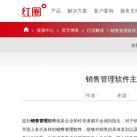
产品
解决方案
客户案例
服务支
>
资源中心
>
官方博客
>
行业解读
>
销售管理软件
全
销售管理软件主
作者：
来源：
提到
销售管理
软件
很多企业和经营者都不会感到陌生，对于
市面上各式各样的
销售管理软件
，能够对销售的具体策划以