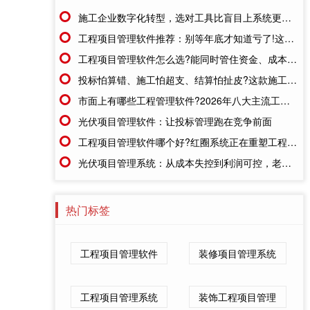
施工企业数字化转型，选对工具比盲目上系统更重要
工程项目管理软件推荐：别等年底才知道亏了!这套系统让每一分钱都有迹可循
工程项目管理软件怎么选?能同时管住资金、成本、进度的才靠谱
投标怕算错、施工怕超支、结算怕扯皮?这款施工成本管理系统一招全解决
市面上有哪些工程管理软件?2026年八大主流工具深度盘点
光伏项目管理软件：让投标管理跑在竞争前面
工程项目管理软件哪个好?红圈系统正在重塑工程企业的"数字大脑"
光伏项目管理系统：从成本失控到利润可控，老板只需做对一步
热门标签
工程项目管理软件
装修项目管理系统
工程项目管理系统
装饰工程项目管理