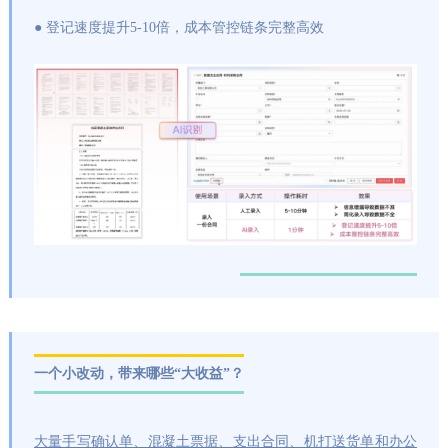
● 登记速度提升5-10倍，成本管控链条完整高效
一个小改动，带来哪些“大收益”？
大量手写确认单、混凝土票据、支出合同、机打送货单和办公