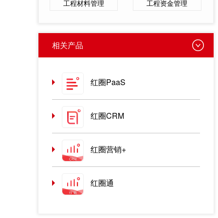
工程材料管理
工程资金管理
相关产品
红圈PaaS
红圈CRM
红圈营销+
红圈通