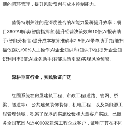
期的闭环管理，提升风险预判与成本控制能力。
值得特别关注的是深度整合的AI能力显著提升效率：项
目360°AI解读(智能指挥官)提升经营决策效率10倍;AI报表助
手(智能分析官)提升成本核算准确率2.5倍;AI录单助手(智能扫
描仪)减少90%人工操作;AI企业知识库(知识中枢)提升企业知
识利用率3倍;AI业务助手(智能决策引擎)实现风险预警。
深耕垂直行业，实践验证广泛
红圈系统在房屋建筑工程、市政工程(道路、管网、桥
梁、隧道等)、公共建筑装饰装修、机电工程、以及新能源工
程管理领域，积累了深厚的实施经验和大量客户实践。已服
务全国范围内近4000家建筑工程企业客户，证明了其在不同