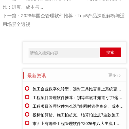
比：进度、成本与...
下一篇：
2026年国企管理软件推荐：Top5产品深度解析与适
用场景全透视
最新资讯
更多>>
施工企业数字化转型，选对工具比盲目上系统更重要
工程项目管理软件推荐：别等年底才知道亏了!这套系统让每一分钱都有迹可循
工程项目管理软件怎么选?能同时管住资金、成本、进度的才靠谱
投标怕算错、施工怕超支、结算怕扯皮?这款施工成本管理系统一招全解决
市面上有哪些工程管理软件?2026年八大主流工具深度盘点