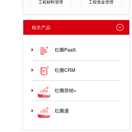
工程材料管理
工程资金管理
相关产品
红圈PaaS
红圈CRM
红圈营销+
红圈通