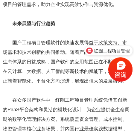
项目的管理需求，助力企业实现高效协作与资源优化。
未来展望与行业趋势
红圈工程项目管理
国产工程项目管理软件的快速发展得益于政策支持、市
场需求和技术创新的共同推动。随着产品功能的持续完善和
售前咨询
生态体系的日益成熟，国产软件的应用范围正在不断扩大。
在云计算、大数据、人工智能等新技术的赋能下，本土软件
正朝着智能化、平台化方向演进，展现出强大的发展潜力。
在众多国产软件中，红圈工程项目管理系统凭借其创新
的PaaS平台架构和灵活的模块化设计，为企业提供全生命周
期的数字化管理解决方案。系统覆盖资金管理、成本控制、
物资管理等核心业务场景，并内置行业最佳实践数据模型，