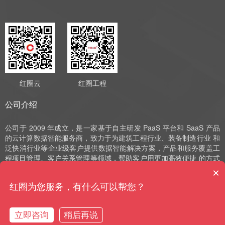
红圈云
红圈工程
公司介绍
公司于 2009 年成立，是一家基于自主研发 PaaS 平台和 SaaS 产品
的云计算数据智能服务商，致力于为建筑工程行业、装备制造行业 和
泛快消行业等企业级客户提供数据智能解决方案，产品和服务覆盖工
程项目管理、客户关系管理等领域，帮助客户用更加高效便捷 的方式
实现数字化运营、管理和决策。公司深耕 SaaS 领域十余年，始终以
×
自主研发作为发展的驱动力，并获评国家高新技术企业、中 关村高新
红圈为您服务，有什么可以帮您？
技术企业、北京市“专精特新”小巨人和北京市“专精特新”中小企业等荣
誉。
立即咨询
稍后再说
购买咨询
售前电话
预约演示