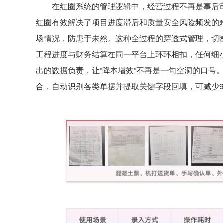
在红圈系统的管理逻辑中，经营过程不再是事后审
红圈有效解决了项目进度滞后和质量安全风险频发的
场情况，防患于未然。这种全过程的穿透式管理，切
工程进度与财务结算在同一平台上环环相扣，任何细
出的数据负责，让“降本增效”不再是一句空洞的口号
合，自动识别各类单据并提取关键字段回填，可减少9