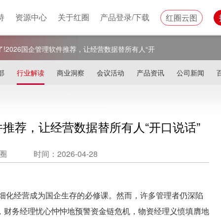
持
资源中心
关于红圈
产品登录/下载
红圈云图
了!2026国企管理软件推荐，让经营数据替所有人“开
部
行业解读
商业洞察
会议活动
产品资讯
公司新闻
软件推荐，让经营数据替所有人“开口说话”
圈
时间：2026-04-28
细化经营成为国企生存的必修课。然而，许多管理者仍深陷
，财务经理忧心忡忡地预警资金链危机，物资经理义愤填膺地