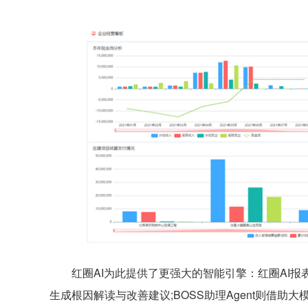
红圈AI为此提供了更强大的智能引擎：红圈AI报
生成根因解读与改善建议;BOSS助理Agent则借