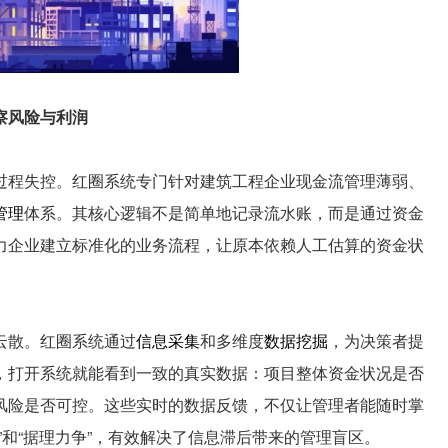
察风险与利润
程失控。红圈系统专门针对建筑工程企业现金流管理薄弱、
管理
体系。其核心逻辑不是简单地记录流水账，而是通过资金
力企业建立标准化的业务流程，让原本依赖人工估算的资金状
散。红圈系统通过
信息采集
和多维度
数据挖掘
，为决策者提
，打开系统就能看到一致的真实数据：项目整体资金状况是否
风险是否可控。这些实时的数据反馈，不仅让管理者能随时掌
”和“据理力争”，有效解决了信息滞后带来的管理盲区。