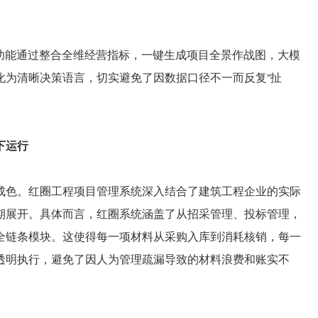
读功能通过整合全维经营指标，一键生成项目全景作战图，大模
化为清晰决策语言，切实避免了因数据口径不一而反复“扯
下运行
色。红圈工程项目管理系统深入结合了建筑工程企业的实际
期展开。具体而言，红圈系统涵盖了从招采管理、投标管理，
全链条模块。这使得每一项材料从采购入库到消耗核销，每一
透明执行，避免了因人为管理疏漏导致的材料浪费和账实不