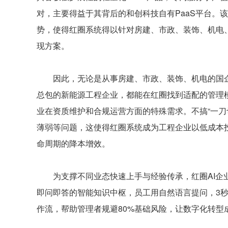
对，主要得益于其背后的和创科技自有PaaS平台。
势，使得红圈系统得以针对房建、市政、装饰、机电
现方案。
因此，无论是从事房建、市政、装饰、机电的国企
总包的新能源工程企业，都能在红圈找到适配的管理
业在资质维护和合规运营方面的特殊需求。不搞“一刀
薄弱等问题，这使得红圈系统成为工程企业以低成本
命周期的降本增效。
为支撑不同业态快速上手与经验传承，红圈AI企业
即问即答的智能知识中枢，员工用自然语言提问，3秒
作流，帮助管理者规避80%基础风险，让数字化转型