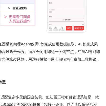
购助理Agent仅需3秒完成信用数据抓取、40秒完成风
高风险合作方。而在合同用印这一关键节点，红圈AI智能印
控文件篡改风险，用远程授权与用印留痕为印章加上数据锁，
转型
适配复杂多元的国企架构。但红圈工程项目管理系统是一款
为5,000万至20亿的建筑工程行业企业。它之所以能灵活应