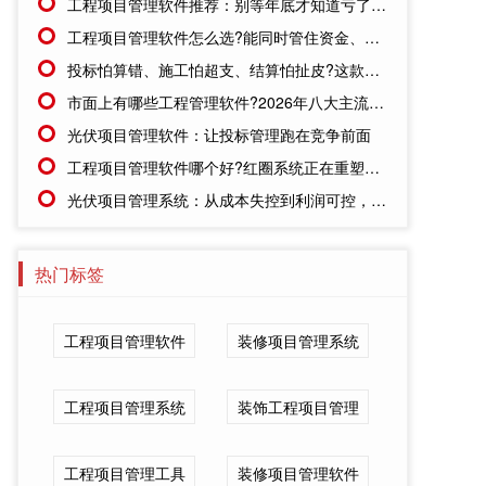
工程项目管理软件推荐：别等年底才知道亏了!这套系统让每一分钱都有迹可循
工程项目管理软件怎么选?能同时管住资金、成本、进度的才靠谱
投标怕算错、施工怕超支、结算怕扯皮?这款施工成本管理系统一招全解决
市面上有哪些工程管理软件?2026年八大主流工具深度盘点
光伏项目管理软件：让投标管理跑在竞争前面
工程项目管理软件哪个好?红圈系统正在重塑工程企业的"数字大脑"
光伏项目管理系统：从成本失控到利润可控，老板只需做对一步
热门标签
工程项目管理软件
装修项目管理系统
工程项目管理系统
装饰工程项目管理
工程项目管理工具
装修项目管理软件