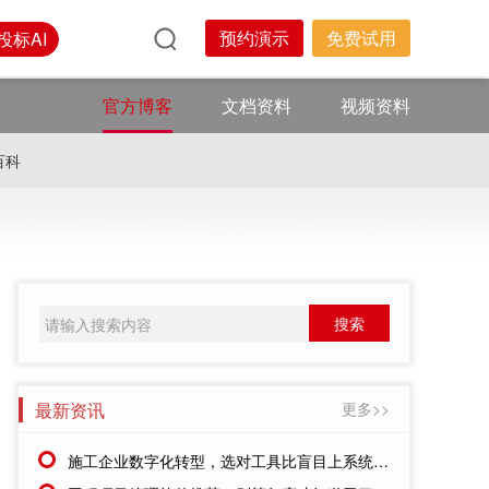
预约演示
免费试用
投标AI
官方博客
文档资料
视频资料
百科
最新资讯
更多>>
施工企业数字化转型，选对工具比盲目上系统更重要