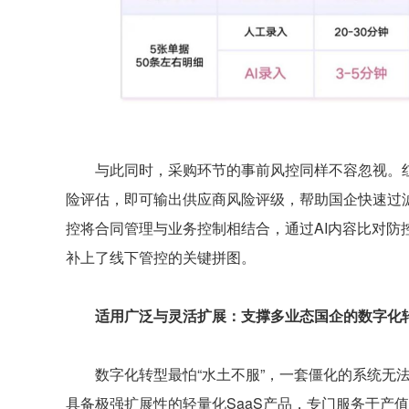
与此同时，采购环节的事前风控同样不容忽视。红圈采
险评估，即可输出供应商风险评级，帮助国企快速过滤
控将合同管理与业务控制相结合，通过AI内容比对防
补上了线下管控的关键拼图。
适用广泛与灵活扩展：支撑多业态国企的数字化
数字化转型最怕“水土不服”，一套僵化的系统无法
具备极强扩展性的轻量化SaaS产品，专门服务于产值