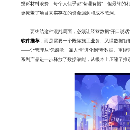
投诉材料浪费，每个人似乎都“有理有据”，但最终的
更掩盖了项目真实存在的资金漏洞和成本黑洞。
要终结这种混乱局面，必须让经营数据“开口说话”
软件推荐
，而是需要一个既懂施工业务、又懂数据智能
——让管理从“凭感觉、靠人情”进化到“看数据、重经
系列产品进一步释放了数据潜能，从根本上压缩了推