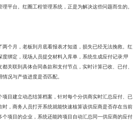
管理平台。红圈工程管理系统，正是为解决这些问题而生的。
两个月，老板到月底看报表才知道，损失已经无法挽救。红
深度绑定，现场人员提交材料入库单，系统生成应付记录;甲
支都关联到具体合同条款和支付节点，实时计算已收、已付、
用情况与产值进度是否匹配。
项目建立动态结算档案，针对每个分供商实时汇总应付、已
款时，商务人员打开系统就能快速核算该供应商是否存在当前
多个项目的企业，系统还能跨项目自动汇总同一供应商的应付