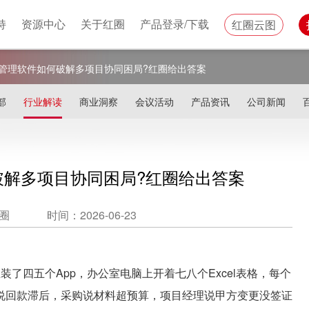
持
资源中心
关于红圈
产品登录/下载
红圈云图
管理软件如何破解多项目协同困局?红圈给出答案
部
行业解读
商业洞察
会议活动
产品资讯
公司新闻
破解多项目协同困局?红圈给出答案
圈
时间：2026-06-23
四五个App，办公室电脑上开着七八个Excel表格，每个
说回款滞后，采购说材料超预算，项目经理说甲方变更没签证