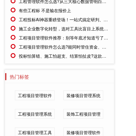
工程管理软件怎么选?从三大核心数据管明白开始
有些工程标 不是输在报价上
工程投标AI神器重磅登场！一站式搞定研判、审核、资料管理，从容应对行业新规！
施工企业数字化转型，选对工具比盲目上系统更重要
工程项目管理软件推荐：别等年底才知道亏了!这套系统让每一分钱都有迹可循
工程项目管理软件怎么选?能同时管住资金、成本、进度的才靠谱
投标怕算错、施工怕超支、结算怕扯皮?这款施工成本管理系统一招全解决
热门标签
工程项目管理软件
装修项目管理系统
工程项目管理系统
装饰工程项目管理
工程项目管理工具
装修项目管理软件