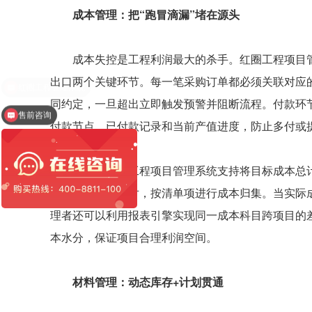
成本管理：把“跑冒滴漏”堵在源头
成本失控是工程利润最大的杀手。红圈工程项目管
出口两个关键环节。每一笔采购订单都必须关联对应
同约定，一旦超出立即触发预警并阻断流程。付款环
售前咨询
付款节点、已付款记录和当前产值进度，防止多付或
同时，红圈工程项目管理系统支持将目标成本总计
确认凭证自动核对，按清单项进行成本归集。当实际
理者还可以利用报表引擎实现同一成本科目跨项目的
本水分，保证项目合理利润空间。
材料管理：动态库存+计划贯通