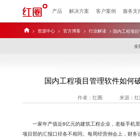
产品
解决方案
客户案例
服务支
>
资源中心
>
官方博客
>
行业解读
>
国内工程项目
全
国内工程项目管理软件如何
作者：红圈
来源：红
一家年产值近8亿元的建筑工程企业，老板手机里装了
项目部的汇报口径各不相同。每周经营例会上，财务