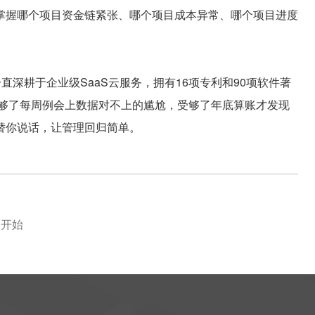
掌握哪个项目资金链紧张、哪个项目成本异常、哪个项目进度
深耕于企业级SaaS云服务，拥有16项专利和90项软件著
受够了每周例会上数据对不上的尴尬，受够了年底算账才发现
替你说话，让管理回归简单。
白开始