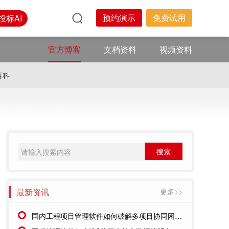
预约演示
免费试用
投标AI
官方博客
文档资料
视频资料
百科
最新资讯
更多>>
国内工程项目管理软件如何破解多项目协同困局?红圈给出答案