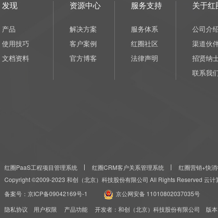
发现
资源中心
服务支持
关于红
产品
解决方案
服务体系
公司介
使用技巧
客户案例
红圈社区
渠道伙
文档资料
官方博客
法律声明
招贤纳
联系我
红圈PaaS工程项目管理系统
红圈CRM客户关系管理系统
红圈营销+快消
Copyright ©2009-2023 和创（北京）科技股份有限公司 All Rights Reserved
备案号：
京ICP备09042169号-1
京公网安备 11010802037035号
隐私协议
用户权限
产品功能
开发者：和创（北京）科技股份有限公司 版本：红圈CRM+