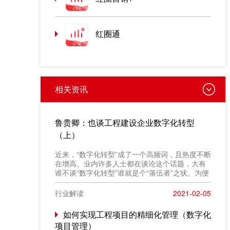
红圈通
相关资讯
鲁贵卿：也谈工程建设企业数字化转型
（上）
近来，“数字化转型”成了一个高频词，且热度不断
在增高。业内许多人士都在谈论这个话题，大有
谁不谈“数字化转型”谁就是个“落伍者”之状。为便
于在相同语境下讨论问题，今天我也凑个热闹，
以“数字化转型”为题，谈一点粗浅认识，就教于同
行业解读
2021-02-05
行。
如何实现工程项目的精细化管理（数字化
项目管理）