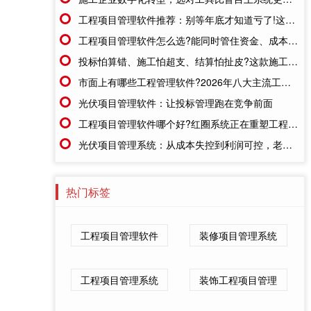
工程项目管理软件推荐：别等年底才知道亏了!这套系统让每一分钱都有迹可循
工程项目管理软件怎么选?能同时管住资金、成本、进度的才靠谱
投标怕算错、施工怕超支、结算怕扯皮?这款施工成本管理系统一招全解决
市面上有哪些工程管理软件?2026年八大主流工具深度盘点
光伏项目管理软件：让投标管理跑在竞争前面
工程项目管理软件哪个好?红圈系统正在重塑工程企业的"数字大脑"
光伏项目管理系统：从成本失控到利润可控，老板只需做对一步
热门标签
工程项目管理软件
装修项目管理系统
工程项目管理系统
装饰工程项目管理