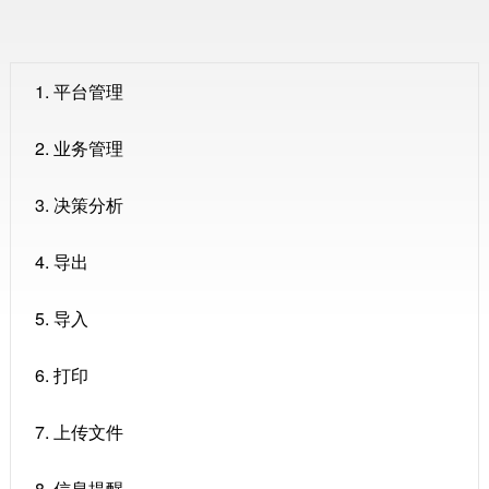
1. 平台管理
2. 业务管理
3. 决策分析
4. 导出
5. 导入
6. 打印
7. 上传文件
8. 信息提醒