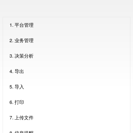
1. 平台管理
2. 业务管理
3. 决策分析
4. 导出
5. 导入
6. 打印
7. 上传文件
8. 信息提醒