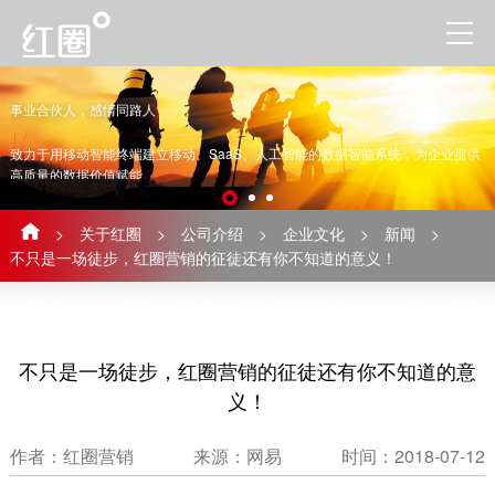
事业合伙人，感情同路人
致力于用移动智能终端建立移动、SaaS、人工智能的数据智能系统，为企业提供
高质量的数据价值赋能。
>
关于红圈
>
公司介绍
>
企业文化
>
新闻
>
不只是一场徒步，红圈营销的征徒还有你不知道的意义！
不只是一场徒步，红圈营销的征徒还有你不知道的意
义！
作者：红圈营销
来源：网易
时间：2018-07-12