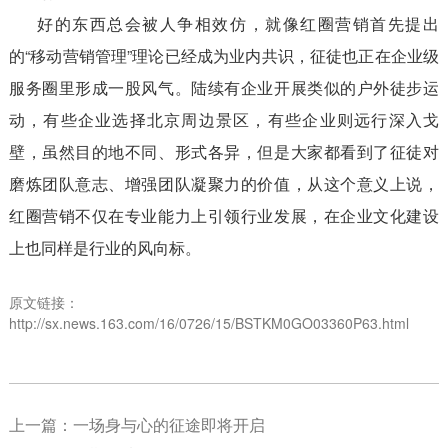
好的东西总会被人争相效仿，就像红圈营销首先提出
的“移动营销管理”理论已经成为业内共识，征徒也正在企业级
服务圈里形成一股风气。陆续有企业开展类似的户外徒步运
动，有些企业选择北京周边景区，有些企业则远行深入戈
壁，虽然目的地不同、形式各异，但是大家都看到了征徒对
磨炼团队意志、增强团队凝聚力的价值，从这个意义上说，
红圈营销不仅在专业能力上引领行业发展，在企业文化建设
上也同样是行业的风向标。
原文链接：
http://sx.news.163.com/16/0726/15/BSTKM0GO03360P63.html
上一篇：
一场身与心的征途即将开启