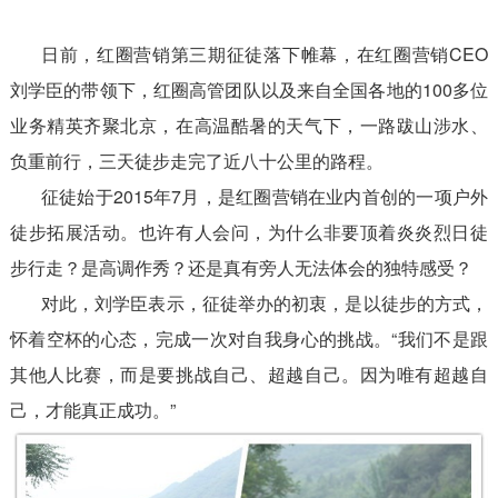
日前，红圈营销第三期征徒落下帷幕，在红圈营销CEO
刘学臣的带领下，红圈高管团队以及来自全国各地的100多位
业务精英齐聚北京，在高温酷暑的天气下，一路跋山涉水、
负重前行，三天徒步走完了近八十公里的路程。
征徒始于2015年7月，是红圈营销在业内首创的一项户外
徒步拓展活动。也许有人会问，为什么非要顶着炎炎烈日徒
步行走？是高调作秀？还是真有旁人无法体会的独特感受？
对此，刘学臣表示，征徒举办的初衷，是以徒步的方式，
怀着空杯的心态，完成一次对自我身心的挑战。“我们不是跟
其他人比赛，而是要挑战自己、超越自己。因为唯有超越自
己，才能真正成功。”