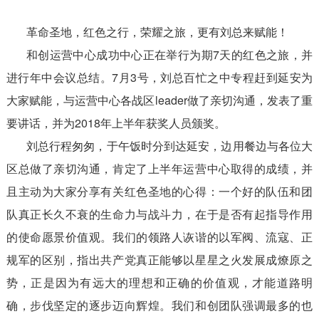
革命圣地，红色之行，荣耀之旅，更有刘总来赋能！
和创运营中心成功中心正在举行为期7天的红色之旅，并
进行年中会议总结。7月3号，刘总百忙之中专程赶到延安为
大家赋能，与运营中心各战区leader做了亲切沟通，发表了重
要讲话，并为2018年上半年获奖人员颁奖。
刘总行程匆匆，于午饭时分到达延安，边用餐边与各位大
区总做了亲切沟通，肯定了上半年运营中心取得的成绩，并
且主动为大家分享有关红色圣地的心得：一个好的队伍和团
队真正长久不衰的生命力与战斗力，在于是否有起指导作用
的使命愿景价值观。我们的领路人诙谐的以军阀、流寇、正
规军的区别，指出共产党真正能够以星星之火发展成燎原之
势，正是因为有远大的理想和正确的价值观，才能道路明
确，步伐坚定的逐步迈向辉煌。我们和创团队强调最多的也