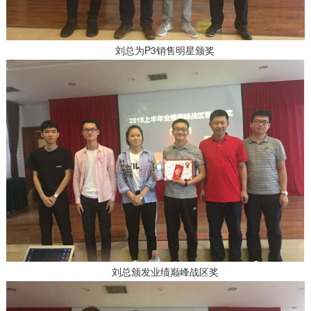
刘总为P3销售明星颁奖
刘总颁发业绩巅峰战区奖