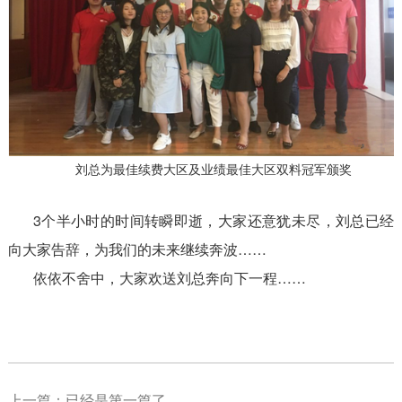
刘总为最佳续费大区及业绩最佳大区双料冠军颁奖
3个半小时的时间转瞬即逝，大家还意犹未尽，刘总已经
向大家告辞，为我们的未来继续奔波……
依依不舍中，大家欢送刘总奔向下一程……
上一篇：已经是第一篇了