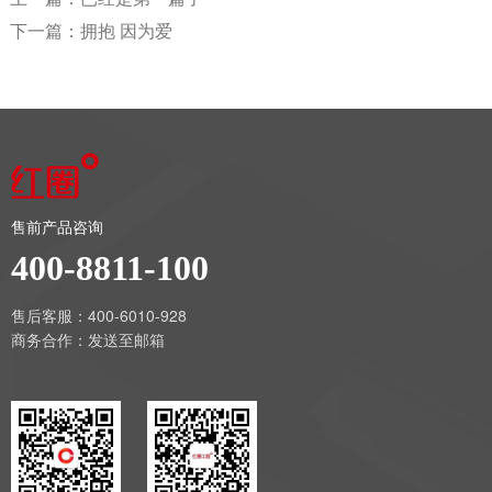
下一篇：
拥抱 因为爱
售前产品咨询
400-8811-100
售后客服：400-6010-928
商务合作：
发送至邮箱