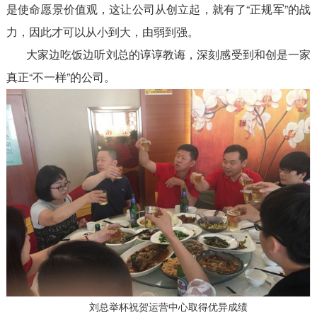
是使命愿景价值观，这让公司从创立起，就有了“正规军”的战
力，因此才可以从小到大，由弱到强。
大家边吃饭边听刘总的谆谆教诲，深刻感受到和创是一家
真正“不一样”的公司。
刘总举杯祝贺运营中
心取得优异成绩