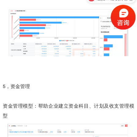
售前咨询
5，资金管理
资金管理模型：帮助企业建立资金科目、计划及收支管理模
型