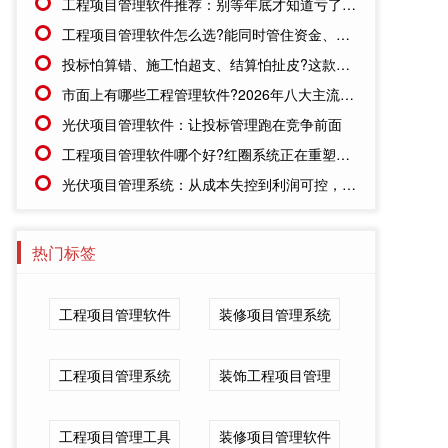
工程项目管理软件推荐：别等年底才知道亏了!这套系统让每一分钱都有迹可循
工程项目管理软件怎么选?能同时管住资金、成本、进度的才靠谱
投标怕算错、施工怕超支、结算怕扯皮?这款施工成本管理系统一招全解决
市面上有哪些工程管理软件?2026年八大主流工具深度盘点
光伏项目管理软件：让投标管理跑在竞争前面
工程项目管理软件哪个好?红圈系统正在重塑工程企业的"数字大脑"
光伏项目管理系统：从成本失控到利润可控，老板只需做对一步
热门标签
工程项目管理软件
装修项目管理系统
工程项目管理系统
装饰工程项目管理
工程项目管理工具
装修项目管理软件