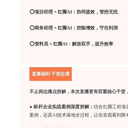
⭕项目经理 × 红圈AI：协同提效，管控无忧
⭕商务经理 × 红圈AI：控险增效，守住利润
⭕资料员 × 红圈AI：解放双手，提升效率
直播福利 干货拉满
不止岗位痛点拆解，本次直播更有双重核心干货，
● 标杆企业实战案例深度拆解：
结合红圈工程项
案例，还原AI技术落地全过程，让你直观看到降