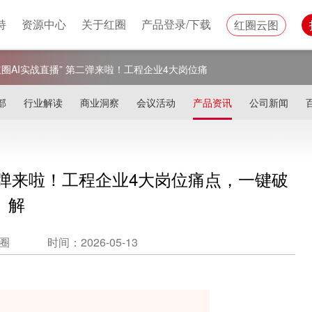
持
资源中心
关于红圈
产品登录/下载
红圈云图
圈AI实战直播” 第二弹来啦！工程企业4大岗位痛
部
行业解读
商业洞察
会议活动
产品资讯
公司新闻
第二弹来啦！工程企业4大岗位痛点，一键破
解
圈
时间：2026-05-13