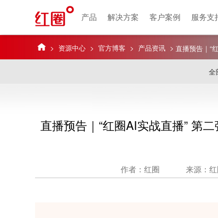
产品
解决方案
客户案例
服务支
>
资源中心
>
官方博客
>
产品资讯
>
直播预告｜“红
点，一键破解
全
直播预告｜“红圈AI实战直播” 
作者：红圈
来源：红