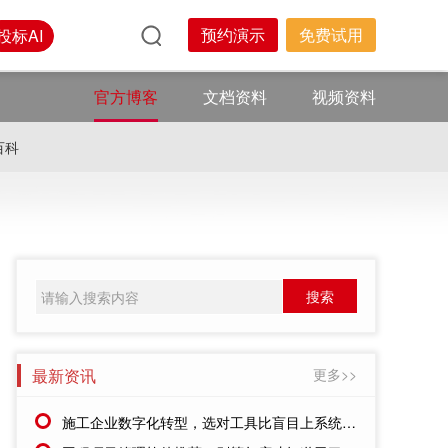
预约演示
免费试用
投标AI
官方博客
文档资料
视频资料
百科
最新资讯
更多>>
施工企业数字化转型，选对工具比盲目上系统更重要