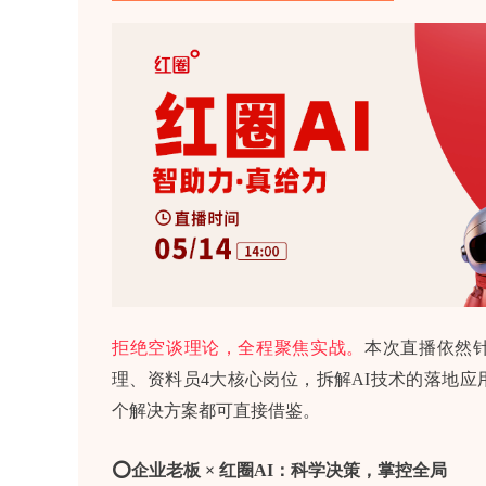
拒绝空谈理论，全程聚焦实战。
本次直播依然
理、资料员4大核心岗位，拆解AI技术的落地
个解决方案都可直接借鉴。
⭕企业老板 × 红圈AI：科学决策，掌控全局