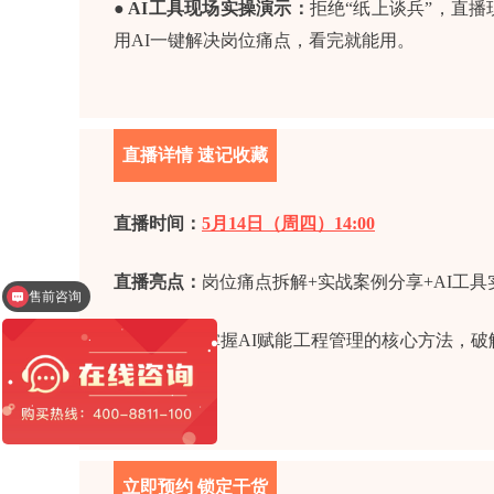
● AI工具现场实操演示：
拒绝“纸上谈兵”，直播
用AI一键解决岗位痛点，看完就能用。
直播详情 速记收藏
直播时间：
5月14日（周四）14:00
售前咨询
直播亮点：
岗位痛点拆解+实战案例分享+AI工具
售后客服
观看收获：
掌握AI赋能工程管理的核心方法，
数字化转型
立即预约 锁定干货