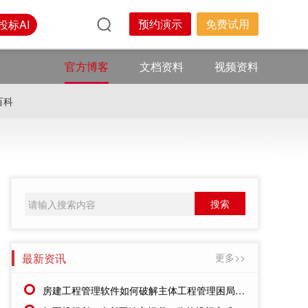
预约演示
免费试用
投标AI
官方博客
文档资料
视频资料
百科
最新资讯
更多>>
房建工程管理软件如何破解主体工程管理困局?红圈系统给出实战答案