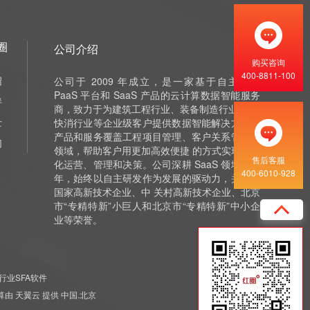
圈
公司介绍
购买咨询
400-8811-100
绍
公司于 2009 年成立，是一家基于自主研发
PaaS 平台和 SaaS 产品的云计算数据智能服务
伴
商，致力于为建筑工程行业、装备制造行业 和泛
士
快消行业等企业级客户提供数据智能解决方案，
产品和服务覆盖工程项目管理、客户关系管理等
们
领域，帮助客户用更加高效便捷 的方式实现数字
售后客服
化运营、管理和决策。公司深耕 SaaS 领域十余
400-6010-928
年，始终以自主研发作为发展的驱动力，并获评
国家高新技术企业、中 关村高新技术企业、北京
市“专精特新”小巨人和北京市“专精特新”中小企
业等荣誉。
行业SFA软件
 云计算由 天翼云 提供 中国.北京