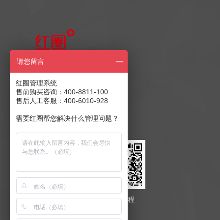
售前产品咨询
请您留言
400-8811-100
红圈管理系统
售前购买咨询：400-8811-100
售后人工客服：400-6010-928
售后客服：400-6010-928
商务合作：
发送至邮箱
需要红圈帮您解决什么管理问题？
红圈云
红圈工程