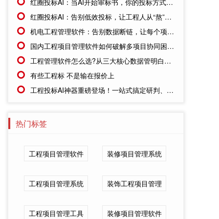
红圈投标AI：当AI开始审标书，你的投标方式还停留在人工时代吗?
红圈投标AI：告别低效投标，让工程人从“熬”标书到“智”取项目
机电工程管理软件：告别数据断链，让每个项目都有一本明白账
国内工程项目管理软件如何破解多项目协同困局?红圈给出答案
工程管理软件怎么选?从三大核心数据管明白开始
有些工程标 不是输在报价上
工程投标AI神器重磅登场！一站式搞定研判、审核、资料管理，从容应对行业新规！
热门标签
工程项目管理软件
装修项目管理系统
工程项目管理系统
装饰工程项目管理
工程项目管理工具
装修项目管理软件