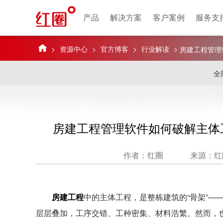
产品
解决方案
客户案例
服务支
>
资源中心
>
官方博客
>
行业解读
>
房建工程管理
答案
全
房建工程管理软件如何破解主体
作者：红圈
来源：红
房建工程
中的
主体工程
，是整栋建筑的“骨架”
层层叠加，工序交错、工种密集、材料浩繁。然而，