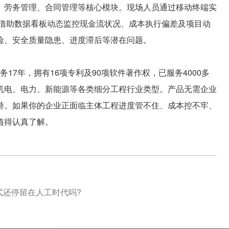
、劳务管理、合同管理等核心模块。现场人员通过移动终端实
者借助数据看板动态监控现金流状况、成本执行偏差及项目动
险、安全质量隐患、进度滞后等潜在问题。
7年，拥有16项专利及90项软件著作权，已服务4000多
机电、电力、新能源等各类细分工程行业类型。产品无需企业
持。如果你的企业正面临主体工程进度管不住、成本控不牢、
值得认真了解。
式还停留在人工时代吗?