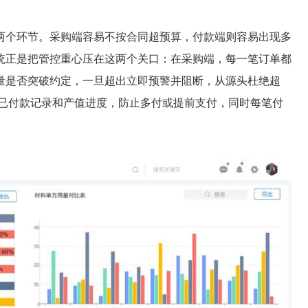
个环节。采购端容易不按合同超预算，付款端则容易出现多
统正是把管控重心压在这两个关口：在采购端，每一笔订单都
量是否突破约定，一旦超出立即预警并阻断，从源头杜绝超
、已付款记录和产值进度，防止多付或提前支付，同时每笔付