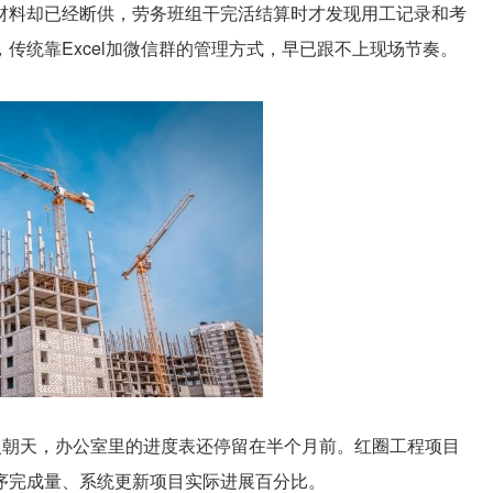
材料却已经断供，劳务班组干完活结算时才发现用工记录和考
传统靠Excel加微信群的管理方式，早已跟不上现场节奏。
火朝天，办公室里的进度表还停留在半个月前。红圈工程项目
序完成量、系统更新项目实际进展百分比。