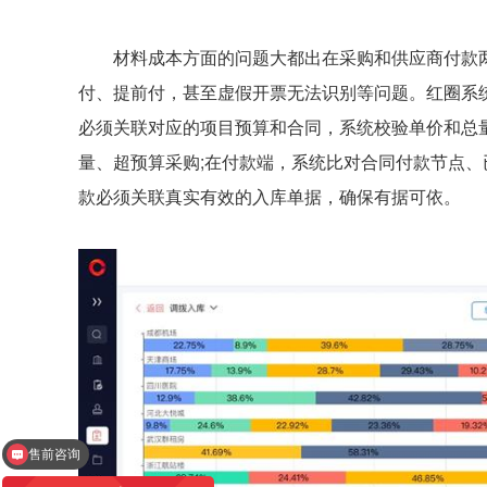
材料成本方面的问题大都出在采购和供应商付款两
付、提前付，甚至虚假开票无法识别等问题。红圈系
必须关联对应的项目预算和合同，系统校验单价和总
量、超预算采购;在付款端，系统比对合同付款节点
款必须关联真实有效的入库单据，确保有据可依。
售前咨询