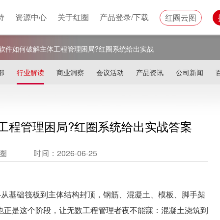
持
资源中心
关于红圈
产品登录/下载
红圈云图
软件如何破解主体工程管理困局?红圈系统给出实战
部
行业解读
商业洞察
会议活动
产品资讯
公司新闻
工程管理困局?红圈系统给出实战答案
圈
时间：2026-06-25
——从基础筏板到主体结构封顶，钢筋、混凝土、模板、脚手架
也正是这个阶段，让无数工程管理者夜不能寐：混凝土浇筑到