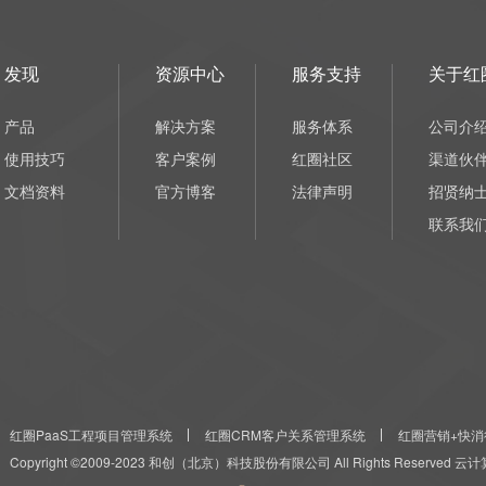
发现
资源中心
服务支持
关于红
产品
解决方案
服务体系
公司介
使用技巧
客户案例
红圈社区
渠道伙
文档资料
官方博客
法律声明
招贤纳
联系我
红圈PaaS工程项目管理系统
红圈CRM客户关系管理系统
红圈营销+快消
Copyright ©2009-2023 和创（北京）科技股份有限公司 All Rights Reserved