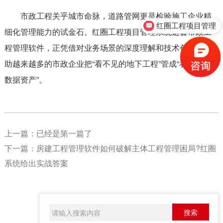
市政工程关乎城市命脉，道路管网更是检验施工企业精
红圈工程项目管理
细化管理能力的试金石。红圈工程项目管理系统这套市政工
售前咨询
程管理软件，正凭借对业务场景的深度理解和技术创新，帮
助越来越多的市政企业把“看不见的地下工程”管成“看得清的
数据资产”。
上一篇：已经是第一篇了
下一篇：
房建工程管理软件如何破解主体工程管理困局?红圈
系统给出实战答案