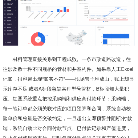
材料管理直接关系到工程成败。一条市政道路改造，往
往涉及数十种不同规格的管材和井室构件。如果靠人工Excel
记账，很容易出现“账实不符”——现场管子堆成山，账上却显
示库存不足;或者A标段急缺某种型号管材，B标段却大量积
压。红圈系统重点把控采购端和供应商付款环节：采购端，
每一笔订单都必须关联对应的项目预算和合同，系统自动校
验单价和总量是否突破约定，一旦超出立即预警并阻断;付款
端，系统自动比对合同付款节点、已付款记录和产值进度，
防止多付或提前支付，同时每笔付款必须关联真实有效的入