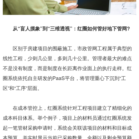
从“盲人摸象”到“三维透视”：红圈如何管好地下管网?
区别于房建项目的围蔽施工，市政管网工程属于典型的
线性工程，少则几公里，多则几十公里。管理者最大的难点
不是没有制度，而是制度在长距离作业面上的执行走样。红
圈系统依托自主研发的PaaS平台，将管理重心下沉到“工
区”和“工序”层面。
在成本管控上，红圈系统针对工程项目建立了精细化的
成本科目体系。举个例子，项目上的材料员通过红圈系统发
起一笔管材采购申请时，系统会关联该项目的材料和目标成
本预算，并实时显示当前已采购数量、金额以及剩余预算额