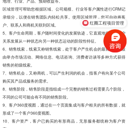
地理、行业、产品、预期收益等。
区域管理可帮助您根据区域、公司规模、行业等客户属性进行CRM记
录细分，以便在销售团队内轻松共享。使用区域管理，您可自动将客
红圈工程项目管理
户、联系人和商机关联到区域。
5、客户生命周期，客户随时间变化的发展轨迹，它直观地揭示了客户
关系发展从一种状态向另一种状态运动的阶段性特征。
6、销售线索，线索又称销售线索，处于客户产生机会的最前端，一般
由举办市场活动、网络信息、电话咨询、消费者访谈等多种方式获得
销售的初级线索。
7、销售机会，又称商机，可以产生利润的机会，指客户有向某个公司
购买其产品或服务的需求。
8、销售阶段，销售阶段是指组成一个完整的销售过程需要几个阶段，
不同的公司可能会有不同的销售阶段。
9、客户360度视图，通过在一个页面集成与客户相关的所有数据，就
形成了一个客户360度视图。
10、客户资产，客户已购买的有形商品，无形服务都统称为客户资