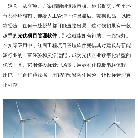
一道关。从立项、方案编制到资质审核、标书提交，每个环
节都环环相扣，传统人工管理下信息滞后、数据孤岛、风险
靠经验，任何一处脱节都可能直接出局，这时候如果有一款
趁手的
光伏项目管理软件
，那么就能如有神助，一路绿灯。
在实际应用中，红圈工程项目管理软件凭借其对建筑与新能
源行业的丰富经验和灵活适配，成为光伏企业数字化转型的
优选工具。它围绕投标管理场景，用标准化模板串联流程、
用统一平台打通数据、用智能预警防住风险，让投标管理真
正可控。