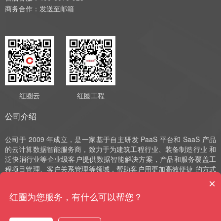
商务合作：
发送至邮箱
红圈云
红圈工程
公司介绍
公司于 2009 年成立，是一家基于自主研发 PaaS 平台和 SaaS 产品
的云计算数据智能服务商，致力于为建筑工程行业、装备制造行业 和
泛快消行业等企业级客户提供数据智能解决方案，产品和服务覆盖工
程项目管理、客户关系管理等领域，帮助客户用更加高效便捷 的方式
实现数字化运营、管理和决策。公司深耕 SaaS 领域十余年，始终以
×
自主研发作为发展的驱动力，并获评国家高新技术企业、中 关村高新
红圈为您服务，有什么可以帮您？
技术企业、北京市“专精特新”小巨人和北京市“专精特新”中小企业等荣
誉。