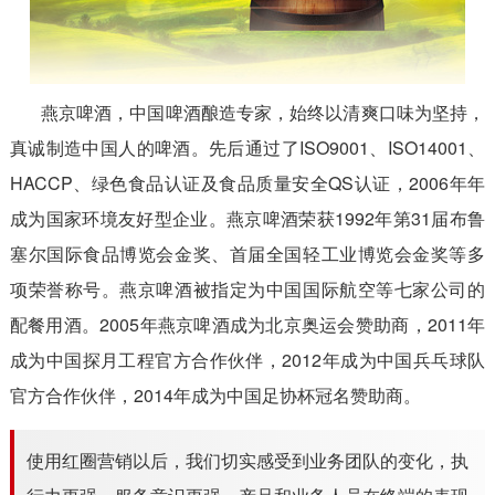
燕京啤酒，中国啤酒酿造专家，始终以清爽口味为坚持，
真诚制造中国人的啤酒。先后通过了ISO9001、ISO14001、
HACCP、绿色食品认证及食品质量安全QS认证，2006年年
成为国家环境友好型企业。燕京啤酒荣获1992年第31届布鲁
塞尔国际食品博览会金奖、首届全国轻工业博览会金奖等多
项荣誉称号。燕京啤酒被指定为中国国际航空等七家公司的
配餐用酒。2005年燕京啤酒成为北京奥运会赞助商，2011年
成为中国探月工程官方合作伙伴，2012年成为中国兵乓球队
官方合作伙伴，2014年成为中国足协杯冠名赞助商。
使用红圈营销以后，我们切实感受到业务团队的变化，执