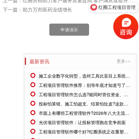
上一篇：红圈营销助力客户服务质量提高 客户满意度提升
红圈工程项目管理
下一篇：助力万邦医药业绩增长
申请演示
最新资讯
更多>>
施工企业数字化转型，选对工具比盲目上系统更重要
工程项目管理软件推荐：别等年底才知道亏了!这套系统让每一分钱都有迹可循
工程项目管理软件怎么选?能同时管住资金、成本、进度的才靠谱
投标怕算错、施工怕超支、结算怕扯皮?这款施工成本管理系统一招全解决
市面上有哪些工程管理软件?2026年八大主流工具深度盘点
光伏项目管理软件：让投标管理跑在竞争前面
工程项目管理软件哪个好?红圈系统正在重塑工程企业的"数字大脑"