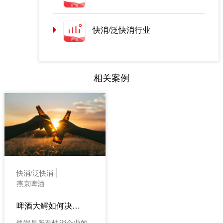
快消/泛快消行业
相关案例
快消/泛快消
燕京啤酒
啤酒大鳄如何决胜新疆市场？
终端是所有快消企业的