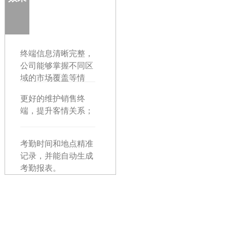
终端信息清晰完整，
公司能够掌握不同区
域的市场覆盖等情
况，对不同等级的客
更好的维护销售终
户进行分级管理；
端，提升客情关系；
考勤时间和地点精准
记录，并能自动生成
考勤报表。