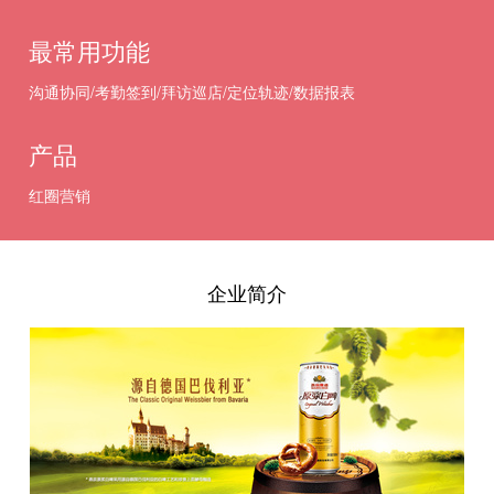
最常用功能
沟通协同/考勤签到/拜访巡店/定位轨迹/数据报表
产品
红圈营销
企业简介