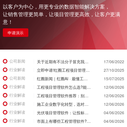
以客户为中心，用更专业的数据智能解决方案，
让销售管理更简单，让项目管理更高效，让客户更满
意！
申请演示
公司新闻
关于近期有不法分子冒充我公司实施诈骗活动的公示函
17/06/2022
行业解读
立即申请!红圈工程项目管理系统免费试用重磅开启，亲身体验智慧管理新篇章!
27/10/2025
公司新闻
红圈新闻｜红圈AI · 最懂工程：用智能引擎重塑工程管理新范式
15/07/2025
行业解读
工程项目管理软件怎么选?能同时管住资金、成本、进度的才靠谱
12/06/2026
行业解读
工程项目管理软件推荐：别等年底才知道亏了!这套系统让每一分钱都有迹可循
12/06/2026
行业解读
施工企业数字化转型，选对工具比盲目上系统更重要
12/06/2026
行业解读
光伏项目管理软件：让投标管理跑在竞争前面
04/06/2026
行业解读
市面上有哪些工程管理软件?2026年八大主流工具深度盘点
04/06/2026