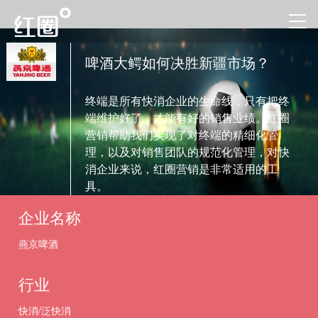
啤酒大鳄如何决胜新疆市场？
终端是所有快消企业的生命线，只有把终
端维护好了，才能有好的销售业绩。红圈
营销帮助我们实现了对终端的精细化管
理，以及对销售团队的规范化管理，对快
消企业来说，红圈营销是非常适用的工
具。
企业名称
燕京啤酒
行业
快消/泛快消