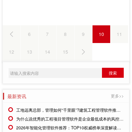
6
7
8
9
10
11
12
13
14
15
最新资讯
更多>>
工地远离总部，管理如何“千里眼”?建筑工程管理软件推荐，远程协同不再难
为什么说优秀的工程项目管理软件是企业最低成本的风控部门?
2026年智能化管理软件推荐：TOP10权威榜单深度解读，驱动企业效率倍增的核心利器