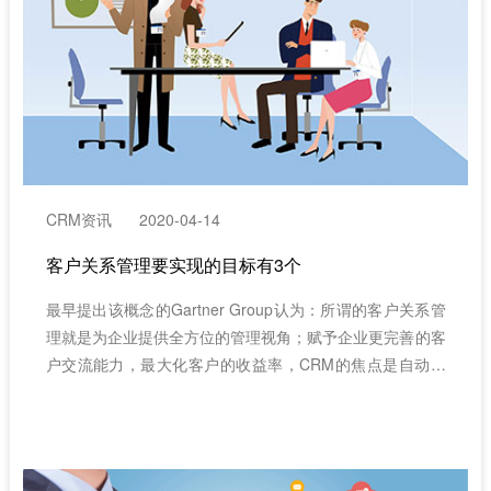
CRM资讯
2020-04-14
客户关系管理要实现的目标有3个
最早提出该概念的Gartner Group认为：所谓的客户关系管
理就是为企业提供全方位的管理视角；赋予企业更完善的客
户交流能力，最大化客户的收益率，CRM的焦点是自动化
并改善与销售、市场营销、客户服务和支持等领域的客户关
系有关的商业流程。