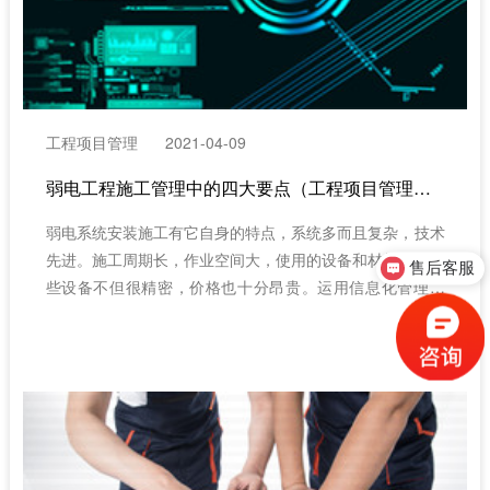
工程项目管理
2021-04-09
弱电工程施工管理中的四大要点（工程项目管理系统）
弱电系统安装施工有它自身的特点，系统多而且复杂，技术
先进。施工周期长，作业空间大，使用的设备和材料多，有
售后客服
些设备不但很精密，价格也十分昂贵。运用信息化管理技
红圈工程项目管理
术，能够对管理目标和内容进行细化，构建合理的管理计划
和方案，实现管理流程的优化，大幅提升弱电工程管理水
平。（工程项目管理系统）