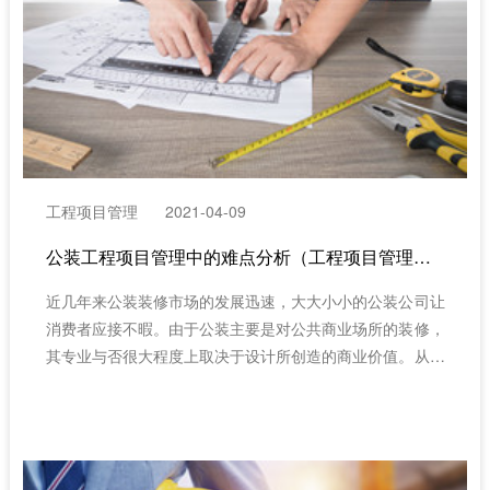
工程项目管理
2021-04-09
公装工程项目管理中的难点分析（工程项目管理系统）
近几年来公装装修市场的发展迅速，大大小小的公装公司让
消费者应接不暇。由于公装主要是对公共商业场所的装修，
其专业与否很大程度上取决于设计所创造的商业价值。从事
公装行业的人员都知道，公装行业难在一个“杂”字。信息化
的管理手段不仅可以让工程的过程管理精细化，加强项目立
项、预算、施工过程、风险控制、收款结算的项目全生命周
期闭环管理；精细化项目成本管理，提升企业核心竞争力的