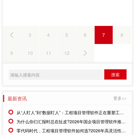
3
4
5
6
7
8
9
10
11
12
最新资讯
更多>>
从“人盯人”到“数据盯人”：工程项目管理软件正在重塑工地现场的管理逻辑
为什么你们汇报时总在扯皮?2026年国企项目管理软件推荐，用数据闭环终结“部门墙”
零代码时代，工程项目管理软件如何选?2026年高灵活性与易用性工具盘点