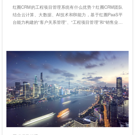
红圈CRM的工程项目管理系统有什么优势？红圈CRM团队
结合云计算、大数据、AI技术和BI能力，基于红圈PaaS平
台能力构建的“客户关系管理”、“工程项目管理”和“销售业务
管理”等移动CRM数据智能解决方案，帮助企业打破组织隔
阂、规范团队执行、降低经营成本、提升管理效率、加速资
金周转。