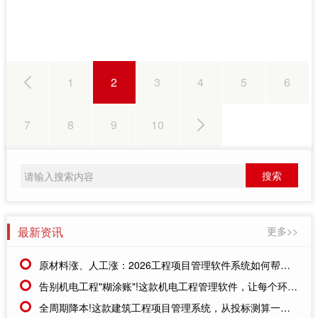
1
2
3
4
5
6
7
8
9
10
最新资讯
更多>>
原材料涨、人工涨：2026工程项目管理软件系统如何帮你"省"出利润?
告别机电工程"糊涂账"!这款机电工程管理软件，让每个环节都有据可查
全周期降本!这款建筑工程项目管理系统，从投标测算一路控到竣工结算