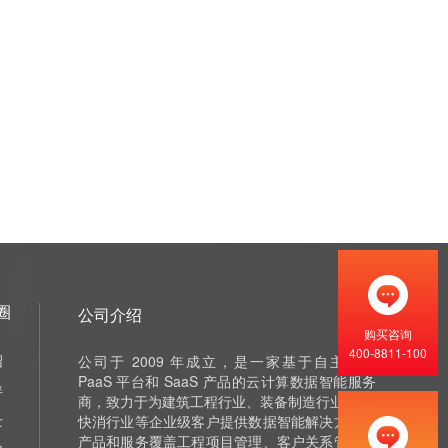
圈
公司介绍
购买咨询
400-8811-100
绍
公司于 2009 年成立，是一家基于自主研发
PaaS 平台和 SaaS 产品的云计算数据智能服务
伴
商，致力于为建筑工程行业、装备制造行业 和泛
士
快消行业等企业级客户提供数据智能解决方案，
产品和服务覆盖工程项目管理、客户关系管理等