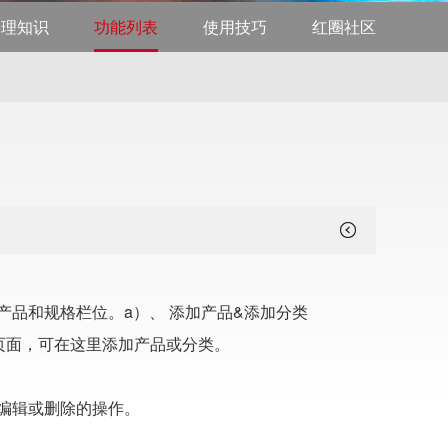
管理知识
功能列表
使用技巧
红圈社区
品和规格栏位。a）、 添加产品&添加分类
页面，可在这里添加产品或分类。
编辑或删除的操作。