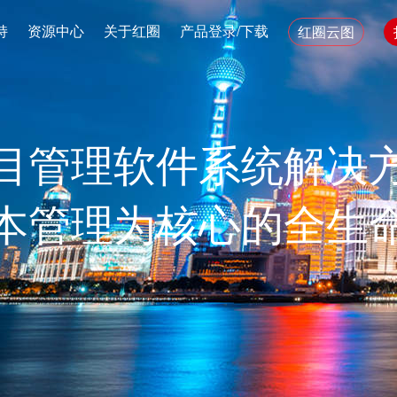
持
资源中心
关于红圈
产品登录/下载
红圈云图
目管理软件系统解决
本管理为核心的全生