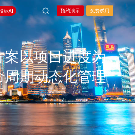
预约演示
免费试用
投标AI
方案以项目进度为
命周期动态化管理