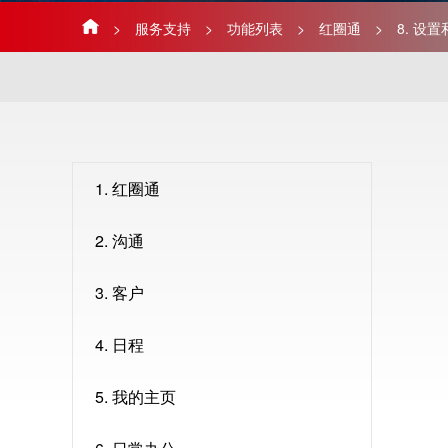
>
服务支持
>
功能列表
>
红圈通
>
8. 设
1. 红圈通
2. 沟通
3. 客户
4. 日程
5. 我的主页