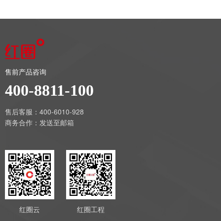
售前产品咨询
400-8811-100
售后客服：400-6010-928
商务合作：
发送至邮箱
红圈云
红圈工程