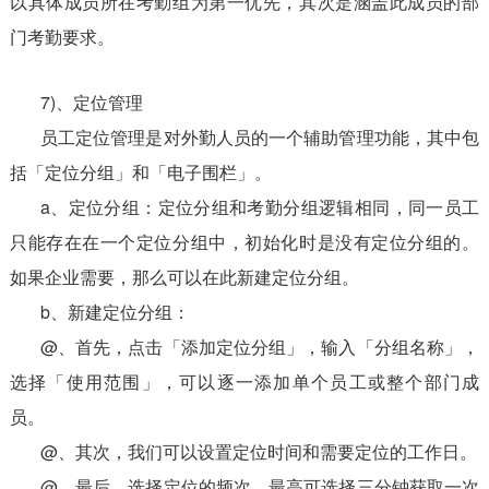
以具体成员所在考勤组为第一优先，其次是涵盖此成员的部
门考勤要求。
7)、定位管理
员工定位管理是对外勤人员的一个辅助管理功能，其中包
括「定位分组」和「电子围栏」。
a、定位分组：定位分组和考勤分组逻辑相同，同一员工
只能存在在一个定位分组中，初始化时是没有定位分组的。
如果企业需要，那么可以在此新建定位分组。
b、新建定位分组：
@、首先，点击「添加定位分组」，输入「分组名称」，
选择「使用范围」，可以逐一添加单个员工或整个部门成
员。
@、其次，我们可以设置定位时间和需要定位的工作日。
@、最后，选择定位的频次。最高可选择三分钟获取一次