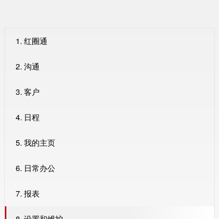
1. 红圈通
2. 沟通
3. 客户
4. 日程
5. 我的主页
6. 日常办公
7. 报表
8. 设置和维护