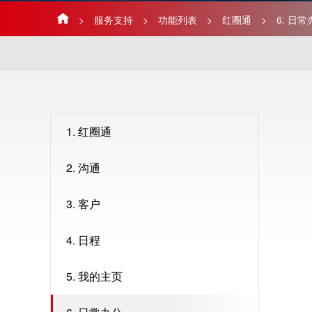
>
服务支持
>
功能列表
>
红圈通
>
6. 日
1. 红圈通
2. 沟通
3. 客户
4. 日程
5. 我的主页