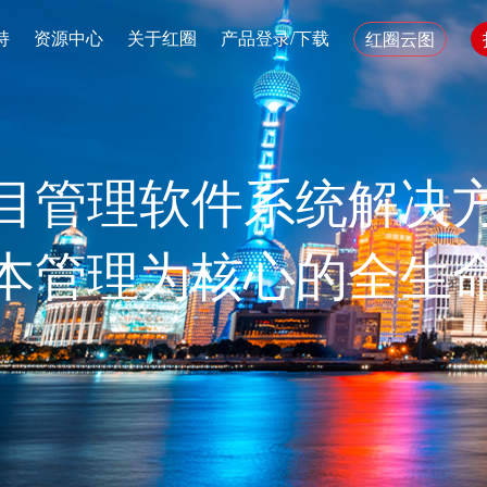
持
资源中心
关于红圈
产品登录/下载
红圈云图
目管理软件系统解决
本管理为核心的全生