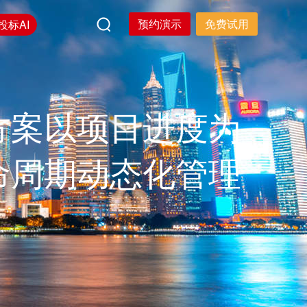
预约演示
免费试用
投标AI
方案以项目进度为
命周期动态化管理