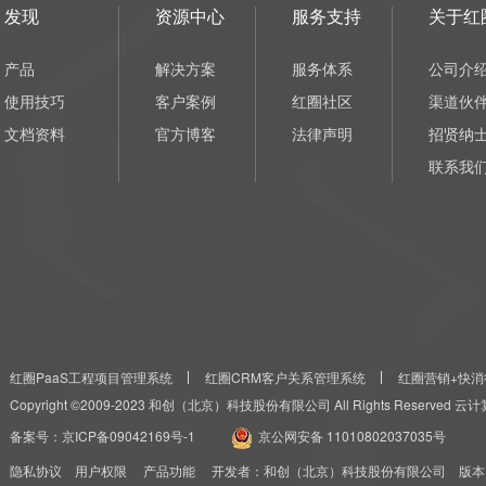
发现
资源中心
服务支持
关于红
产品
解决方案
服务体系
公司介
使用技巧
客户案例
红圈社区
渠道伙
文档资料
官方博客
法律声明
招贤纳
联系我
红圈PaaS工程项目管理系统
红圈CRM客户关系管理系统
红圈营销+快消
Copyright ©2009-2023 和创（北京）科技股份有限公司 All Rights Reserved
备案号：
京ICP备09042169号-1
京公网安备 11010802037035号
隐私协议
用户权限
产品功能
开发者：和创（北京）科技股份有限公司 版本：红圈CRM+