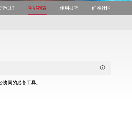
管理知识
功能列表
使用技巧
红圈社区
公协同的必备工具。