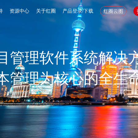
持
资源中心
关于红圈
产品登录/下载
红圈云图
目管理软件系统解决
本管理为核心的全生