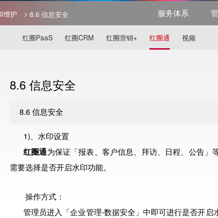
服务体系
置和维护
>
8.6 信息安全
红圈PaaS
红圈CRM
红圈营销+
红圈通
视频
8.6 信息安全
8.6 信息安全
1)、水印设置
红圈通
为保证「报表、客户信息、拜访、日程、公告」
需要选择是否开启水印功能。
操作方式：
管理员进入「企业管理-数据安全」中即可进行是否开启