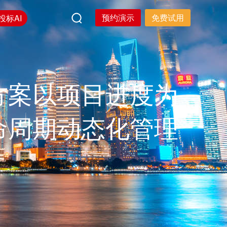
预约演示
免费试用
投标AI
方案以项目进度为
命周期动态化管理