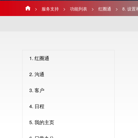
>
服务支持
>
功能列表
>
红圈通
>
8. 设
1. 红圈通
2. 沟通
3. 客户
4. 日程
5. 我的主页