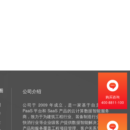
圈
公司介绍
购买咨询
400-8811-100
绍
公司于 2009 年成立，是一家基于自主研发
PaaS 平台和 SaaS 产品的云计算数据智能服务
伴
商，致力于为建筑工程行业、装备制造行业 和泛
士
快消行业等企业级客户提供数据智能解决方案，
产品和服务覆盖工程项目管理、客户关系管理等