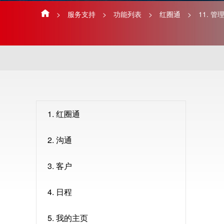
>
服务支持
>
功能列表
>
红圈通
>
11. 
1. 红圈通
2. 沟通
3. 客户
4. 日程
5. 我的主页