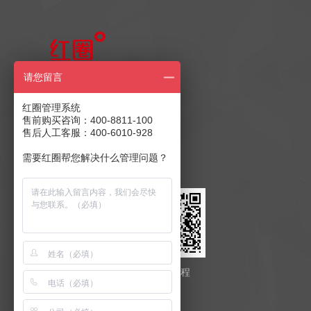
售前产品咨询
请您留言
400-8811-100
红圈管理系统
售前购买咨询：400-8811-100
售后人工客服：400-6010-928
售后客服：400-6010-928
商务合作：
发送至邮箱
需要红圈帮您解决什么管理问题？
红圈云
红圈工程