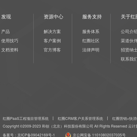
发现
资源中心
服务支持
关于红
产品
解决方案
服务体系
公司介
使用技巧
客户案例
红圈社区
渠道伙
文档资料
官方博客
法律声明
招贤纳
联系我
红圈PaaS工程项目管理系统
红圈CRM客户关系管理系统
红圈营销+快消
Copyright ©2009-2023 和创（北京）科技股份有限公司 All Rights Reserved
备案号：
京ICP备09042169号-1
京公网安备 11010802037035号