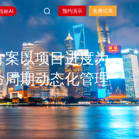
预约演示
免费试用
投标AI
方案以项目进度为
命周期动态化管理