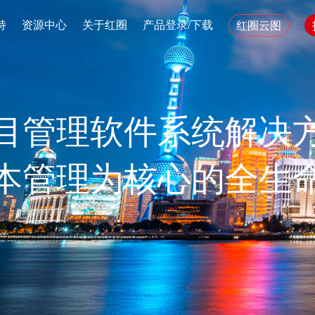
持
资源中心
关于红圈
产品登录/下载
红圈云图
目管理软件系统解决
本管理为核心的全生