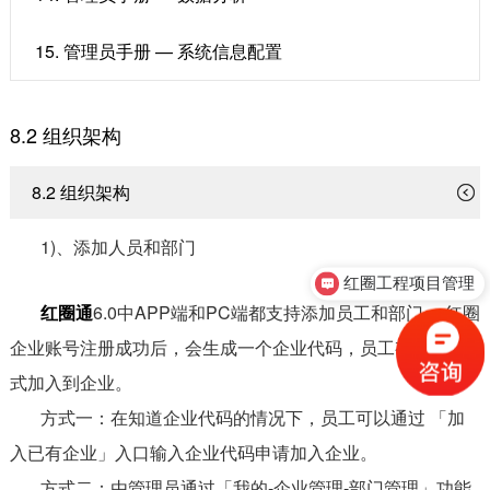
15. 管理员手册 — 系统信息配置
8.2 组织架构
8.2 组织架构
1)、添加人员和部门
红圈工程项目管理
售前咨询
红圈通
6.0中APP端和PC端都支持添加员工和部门。 红圈
企业账号注册成功后，会生成一个企业代码，员工有两种方
式加入到企业。
方式一：在知道企业代码的情况下，员工可以通过 「加
入已有企业」入口输入企业代码申请加入企业。
方式二：由管理员通过「我的-企业管理-部门管理」功能