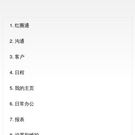
1. 红圈通
2. 沟通
3. 客户
4. 日程
5. 我的主页
6. 日常办公
7. 报表
8. 设置和维护