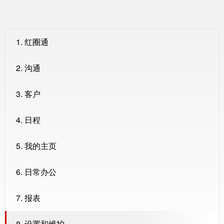
1. 红圈通
2. 沟通
3. 客户
4. 日程
5. 我的主页
6. 日常办公
7. 报表
8. 设置和维护