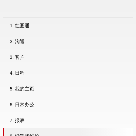
1. 红圈通
2. 沟通
3. 客户
4. 日程
5. 我的主页
6. 日常办公
7. 报表
8. 设置和维护