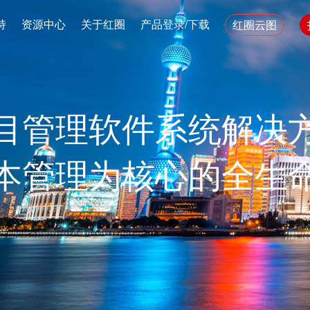
持
资源中心
关于红圈
产品登录/下载
红圈云图
目管理软件系统解决
本管理为核心的全生