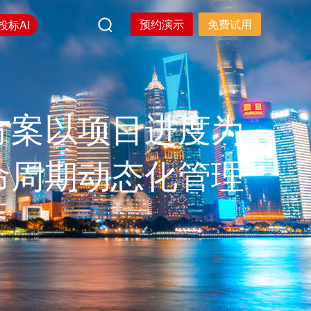
预约演示
免费试用
投标AI
方案以项目进度为
命周期动态化管理