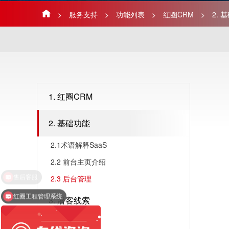
>
服务支持
>
功能列表
>
红圈CRM
>
2. 
1. 红圈CRM
2. 基础功能
2.1术语解释SaaS
2.2 前台主页介绍
2.3 后台管理
红圈工程管理系统
3. 潜客线索
4. 潜客获取