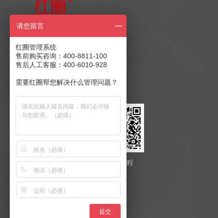
售前产品咨询
请您留言
400-8811-100
红圈管理系统
售前购买咨询：400-8811-100
售后人工客服：400-6010-928
售后客服：400-6010-928
商务合作：
发送至邮箱
需要红圈帮您解决什么管理问题？
红圈云
红圈工程
提交