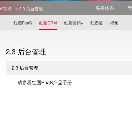
服务体系
基础功能
>
2.3 后台管理
红圈PaaS
红圈CRM
红圈营销+
红圈通
视频
2.3 后台管理
2.3 后台管理
请参看
红圈PaaS产品手册