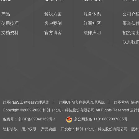
产品
解决方案
服务体系
公司介
使用技巧
客户案例
红圈社区
渠道伙
文档资料
官方博客
法律声明
招贤纳
联系我
红圈PaaS工程项目管理系统
红圈CRM客户关系管理系统
红圈营销+快消
Copyright ©2009-2023 和创（北京）科技股份有限公司 All Rights Reserved
备案号：
京ICP备09042169号-1
京公网安备 11010802037035号
隐私协议
用户权限
产品功能
开发者：和创（北京）科技股份有限公司 版本：红圈CRM+