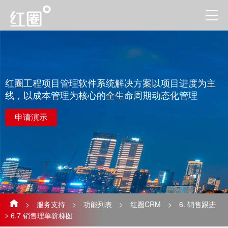
红圈工程项目管理软件系统解决方案以项目进度为主
线，以成本管理为核心的全生命周期动态化管理
申请演示
>
服务支持
>
功能列表
>
红圈CRM
>
6. 销售跟进
>
6.7 销售理单阶梯图