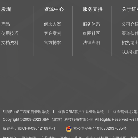
发现
资源中心
服务支持
关于红
产品
解决方案
服务体系
公司介
使用技巧
客户案例
红圈社区
渠道伙
文档资料
官方博客
法律声明
招贤纳
联系我
红圈PaaS工程项目管理系统
红圈CRM客户关系管理系统
红圈营销+快消
Copyright ©2009-2023 和创（北京）科技股份有限公司 All Rights Reserved
备案号：
京ICP备09042169号-1
京公网安备 11010802037035号
隐私协议
用户权限
产品功能
开发者：和创（北京）科技股份有限公司 版本：红圈CRM+