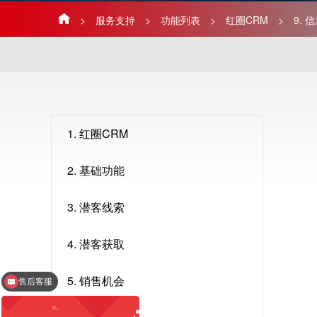
>
服务支持
>
功能列表
>
红圈CRM
>
9. 
1. 红圈CRM
2. 基础功能
3. 潜客线索
4. 潜客获取
5. 销售机会
售后客服