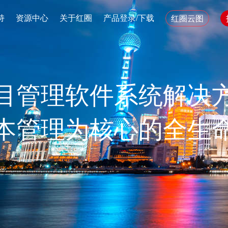
持
资源中心
关于红圈
产品登录/下载
红圈云图
目管理软件系统解决
本管理为核心的全生