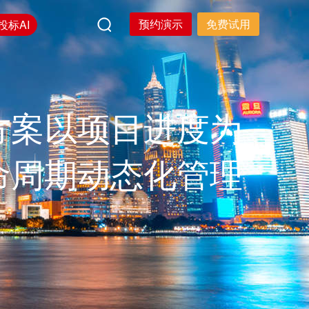
预约演示
免费试用
投标AI
方案以项目进度为
命周期动态化管理