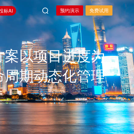
预约演示
免费试用
投标AI
方案以项目进度为
命周期动态化管理