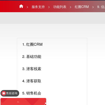
>
服务支持
>
功能列表
>
红圈CRM
>
9. 
1. 红圈CRM
2. 基础功能
3. 潜客线索
4. 潜客获取
5. 销售机会
售前咨询
售后客服