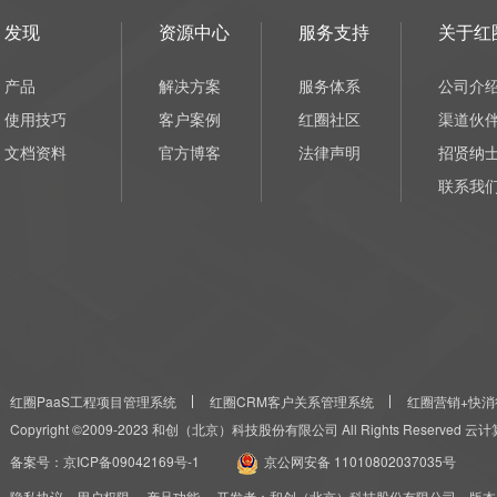
发现
资源中心
服务支持
关于红
产品
解决方案
服务体系
公司介
使用技巧
客户案例
红圈社区
渠道伙
文档资料
官方博客
法律声明
招贤纳
联系我
红圈PaaS工程项目管理系统
红圈CRM客户关系管理系统
红圈营销+快消
Copyright ©2009-2023 和创（北京）科技股份有限公司 All Rights Reserved
备案号：
京ICP备09042169号-1
京公网安备 11010802037035号
隐私协议
用户权限
产品功能
开发者：和创（北京）科技股份有限公司 版本：红圈CRM+