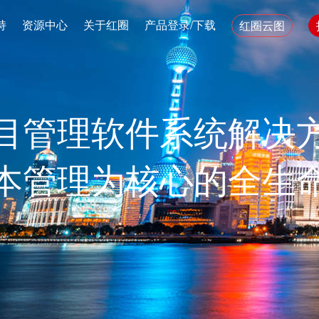
持
资源中心
关于红圈
产品登录/下载
红圈云图
目管理软件系统解决
本管理为核心的全生