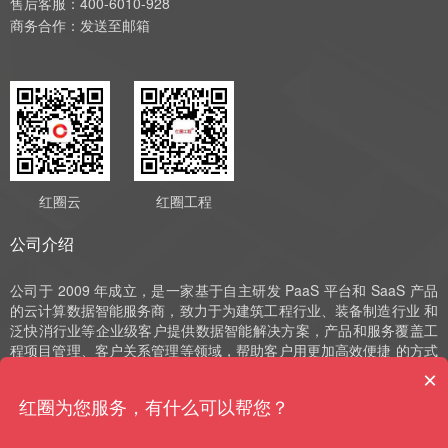
售后客服：400-6010-928
商务合作：
发送至邮箱
红圈云
红圈工程
公司介绍
公司于 2009 年成立，是一家基于自主研发 PaaS 平台和 SaaS 产品
的云计算数据智能服务商，致力于为建筑工程行业、装备制造行业 和
泛快消行业等企业级客户提供数据智能解决方案，产品和服务覆盖工
程项目管理、客户关系管理等领域，帮助客户用更加高效便捷 的方式
实现数字化运营、管理和决策。公司深耕 SaaS 领域十余年，始终以
×
自主研发作为发展的驱动力，并获评国家高新技术企业、中 关村高新
红圈为您服务，有什么可以帮您？
技术企业、北京市“专精特新”小巨人和北京市“专精特新”中小企业等荣
誉。