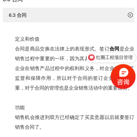
6.3 合同
定义和价值
合同是商品交换在法律上的表现形式。签订
合同
是企业
销售过程中重要的一环，因为其具有法律效应，确定了
红圈工程项目管理
企业在销售产品过程中的权利和义务，对企业权益起了
监督和保障作用，所以对于合同的签订企业都非常慎
重，对于合同的管理也是企业销售活动中的重要部分。
功能
销售机会推进到双方已经确定了买卖意愿以后就要签订
销售合同了。